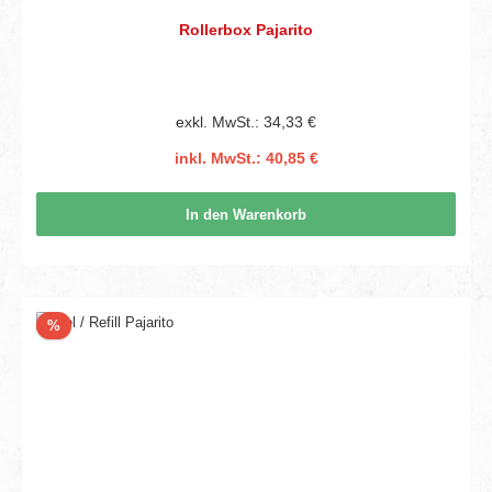
Rollerbox Pajarito
exkl. MwSt.: 34,33 €
inkl. MwSt.: 40,85 €
In den Warenkorb
Rabatt
%