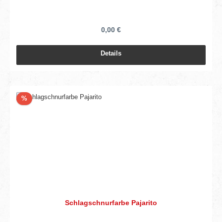
0,00 €
Details
Rabatt
%
Schlagschnurfarbe Pajarito