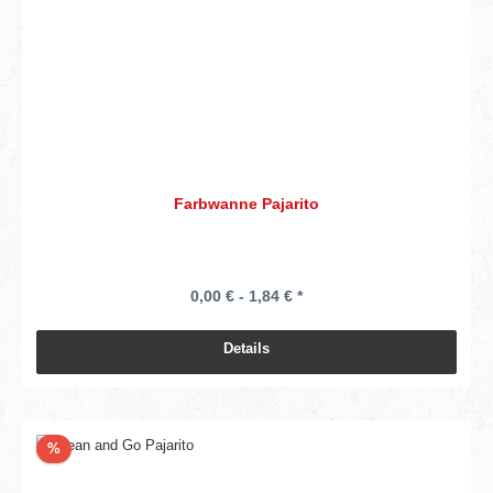
Farbwanne Pajarito
0,00 € - 1,84 € *
Details
Rabatt
%