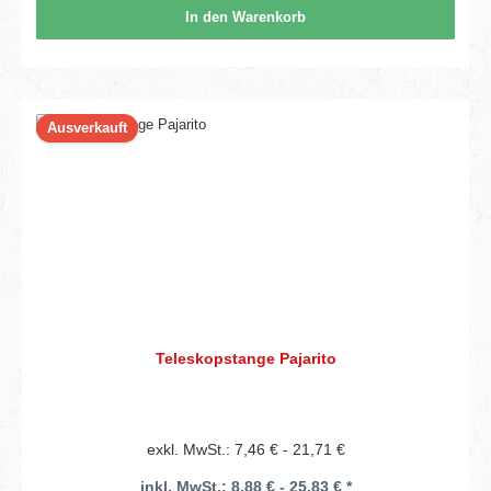
In den Warenkorb
Ausverkauft
Teleskopstange Pajarito
exkl. MwSt.: 7,46 € - 21,71 €
inkl. MwSt.: 8,88 € - 25,83 € *