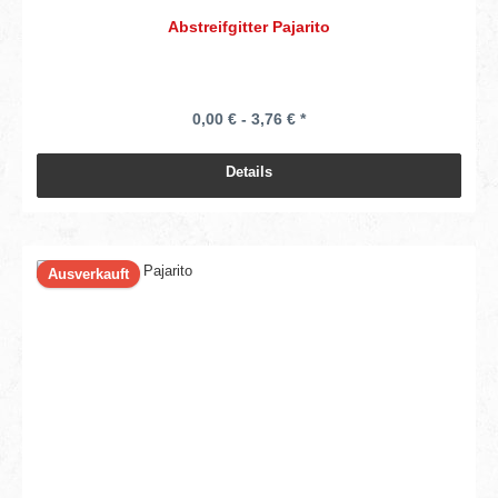
Abstreifgitter Pajarito
0,00 € - 3,76 € *
Details
Ausverkauft