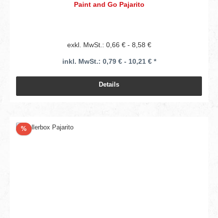
Paint and Go Pajarito
exkl. MwSt.: 0,66 € - 8,58 €
inkl. MwSt.: 0,79 € - 10,21 € *
Details
Rabatt
%