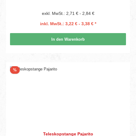
exkl. MwSt.: 2,71 € - 2,84 €
inkl. MwSt.: 3,22 € - 3,38 € *
In den Warenkorb
Rabatt
%
Teleskopstange Pajarito