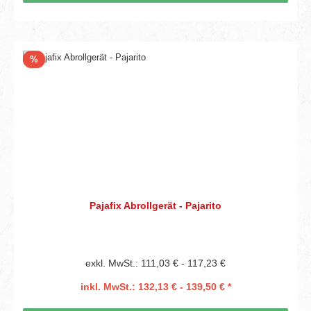
Rabatt
%
Pajafix Abrollgerät - Pajarito
exkl. MwSt.: 111,03 € - 117,23 €
inkl. MwSt.: 132,13 € - 139,50 € *