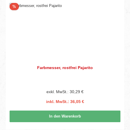
Rabatt
%
Farbmesser, rostfrei Pajarito
exkl. MwSt.: 30,29 €
inkl. MwSt.: 36,05 €
In den Warenkorb