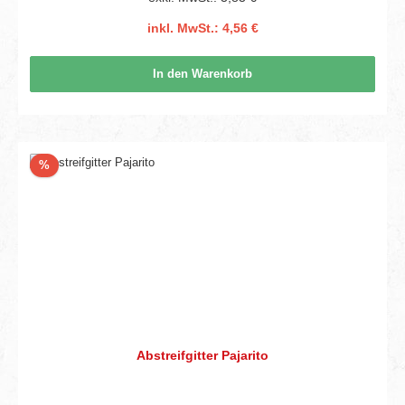
inkl. MwSt.: 4,56 €
In den Warenkorb
Rabatt
%
Abstreifgitter Pajarito