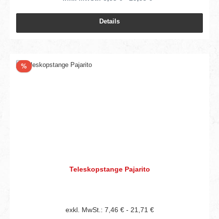
Details
Rabatt
%
Teleskopstange Pajarito
exkl. MwSt.: 7,46 € - 21,71 €