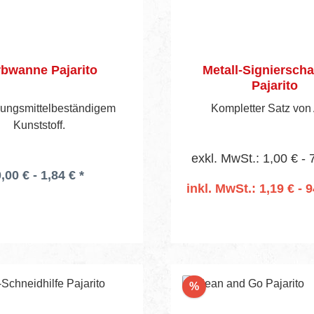
rbwanne Pajarito
Metall-Signiersch
Pajarito
sungsmittelbeständigem
Kompletter Satz von 
Kunststoff.
exkl. MwSt.: 1,00 € - 
,00 € - 1,84 € *
inkl. MwSt.: 1,19 € - 9
In den Warenko
Rabatt
%