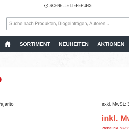
SCHNELLE LIEFERUNG
SORTIMENT
NEUHEITEN
AKTIONEN
o
exkl. MwSt.: 
inkl. M
Preise inkl. MwSt