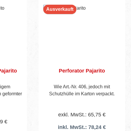
Ausverkauft
ajarito
Perforator Pajarito
itigem
Wie Art.-Nr. 406, jedoch mit
h geformter
Schutzhülle im Karton verpackt.
exkl. MwSt.: 65,75 €
69 €
inkl. MwSt.: 78,24 €