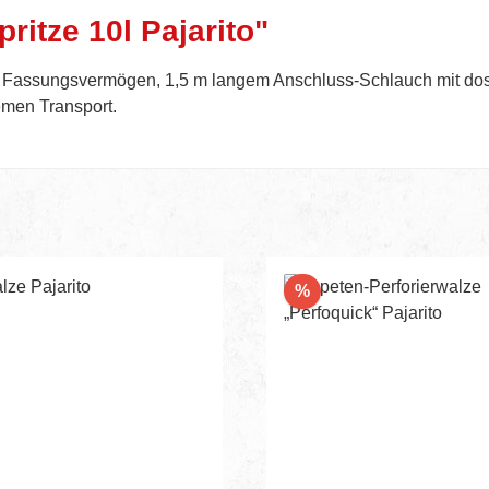
ritze 10l Pajarito"
ter Fassungsvermögen, 1,5 m langem Anschluss-Schlauch mit do
uemen Transport.
Rabatt
%