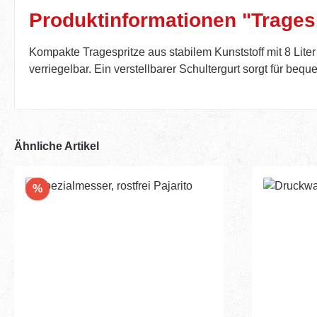
Produktinformationen "Tragesp
Kompakte Tragespritze aus stabilem Kunststoff mit 8 Li
verriegelbar. Ein verstellbarer Schultergurt sorgt für beq
Ähnliche Artikel
Rabatt
%