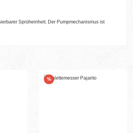
sierbarer Sprüheinheit. Der Pumpmechanismus ist
Rabatt
%