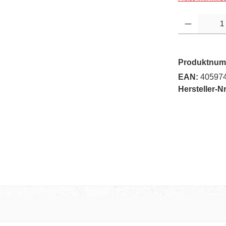
Produkt Anzahl: G
Produktnum
EAN:
40597
Hersteller-Nr