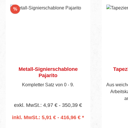
Rabatt
%
Metall-Signierschablone
Tapezi
Pajarito
Kompletter Satz von 0 - 9.
Aus weiche
Arbeitska
a
exkl. MwSt.: 4,97 € - 350,39 €
inkl. MwSt.: 5,91 € - 416,96 € *