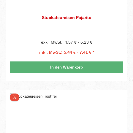
Stuckateureisen Pajarito
exkl. MwSt.: 4,57 € - 6,23 €
inkl. MwSt.: 5,44 € - 7,41 € *
In den Warenkorb
Rabatt
%