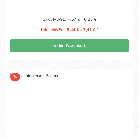
exkl. MwSt.: 4,57 € - 6,23 €
inkl. MwSt.: 5,44 € - 7,41 € *
In den Warenkorb
Rabatt
%