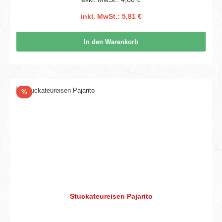
inkl. MwSt.: 5,81 €
In den Warenkorb
Rabatt
%
Stuckateureisen Pajarito