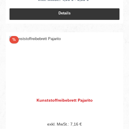
Details
Rabatt
%
Kunststoffreibebrett Pajarito
exkl. MwSt.: 7,16 €