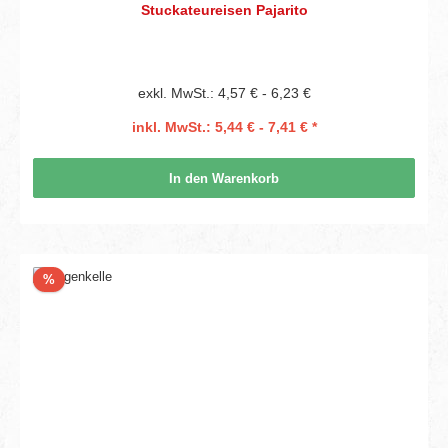
Stuckateureisen Pajarito
exkl. MwSt.: 4,57 € - 6,23 €
inkl. MwSt.: 5,44 € - 7,41 € *
In den Warenkorb
Rabatt
%