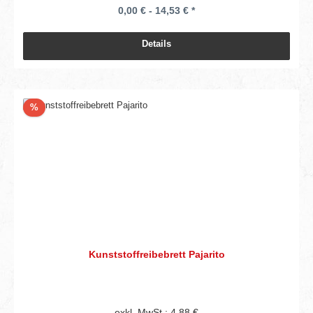
0,00 € - 14,53 € *
Details
Rabatt
%
Kunststoffreibebrett Pajarito
exkl. MwSt.: 4,88 €