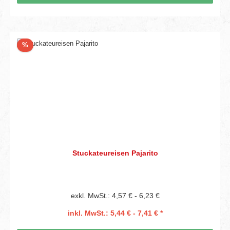
Rabatt
%
Stuckateureisen Pajarito
exkl. MwSt.: 4,57 € - 6,23 €
inkl. MwSt.: 5,44 € - 7,41 € *