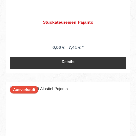
Stuckateureisen Pajarito
0,00 € - 7,41 € *
Details
Ausverkauft