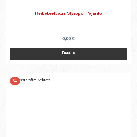
Reibebrett aus Styropor Pajarito
0,00 €
Details
Rabatt
%