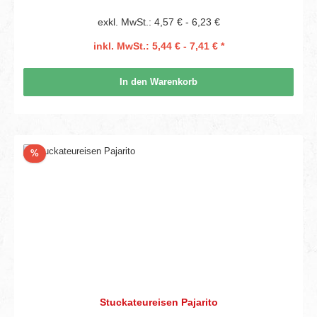
exkl. MwSt.: 4,57 € - 6,23 €
inkl. MwSt.: 5,44 € - 7,41 € *
In den Warenkorb
Rabatt
%
Stuckateureisen Pajarito