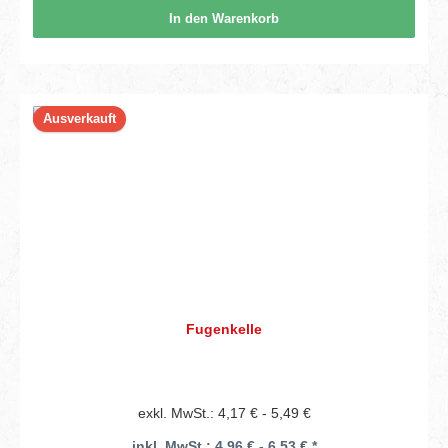
In den Warenkorb
Ausverkauft
Fugenkelle
exkl. MwSt.: 4,17 € - 5,49 €
inkl. MwSt.: 4,96 € - 6,53 € *