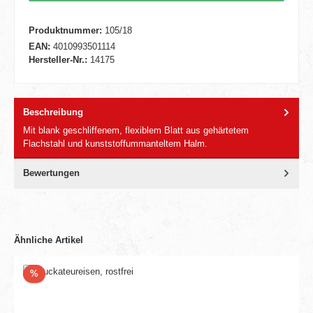
Produktnummer:
105/18
EAN:
4010993501114
Hersteller-Nr.:
14175
Beschreibung
Mit blank geschliffenem, flexiblem Blatt aus gehärtetem
Flachstahl und kunststoffummanteltem Halm.
Bewertungen
Ähnliche Artikel
Rabatt
%