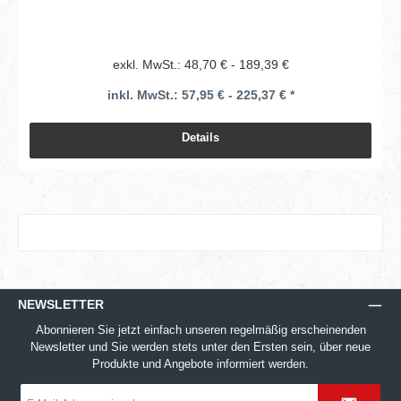
exkl. MwSt.: 48,70 € - 189,39 €
inkl. MwSt.: 57,95 € - 225,37 € *
Details
NEWSLETTER
Abonnieren Sie jetzt einfach unseren regelmäßig erscheinenden
Newsletter und Sie werden stets unter den Ersten sein, über neue
Produkte und Angebote informiert werden.
E-