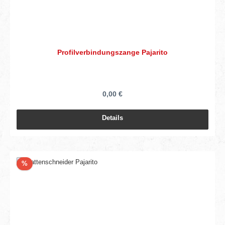
Profilverbindungszange Pajarito
0,00 €
Details
Rabatt
%