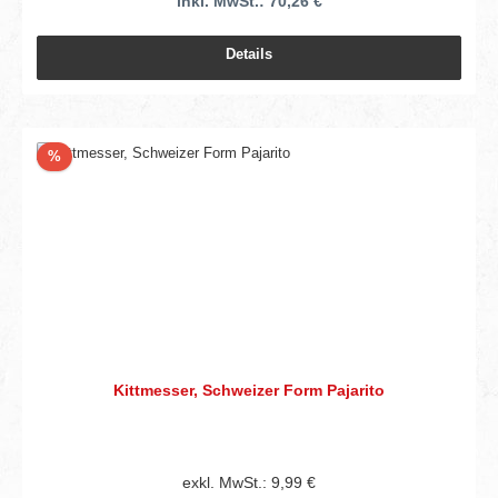
inkl. MwSt.: 70,26 €
Details
Rabatt
%
Kittmesser, Schweizer Form Pajarito
exkl. MwSt.: 9,99 €