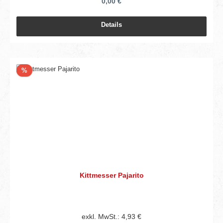
0,00 €
Details
Rabatt
%
Kittmesser Pajarito
exkl. MwSt.: 4,93 €