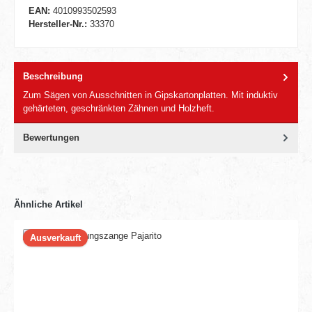
EAN:
4010993502593
Hersteller-Nr.:
33370
Beschreibung
Zum Sägen von Ausschnitten in Gipskartonplatten. Mit induktiv
gehärteten, geschränkten Zähnen und Holzheft.
Bewertungen
Ähnliche Artikel
Ausverkauft