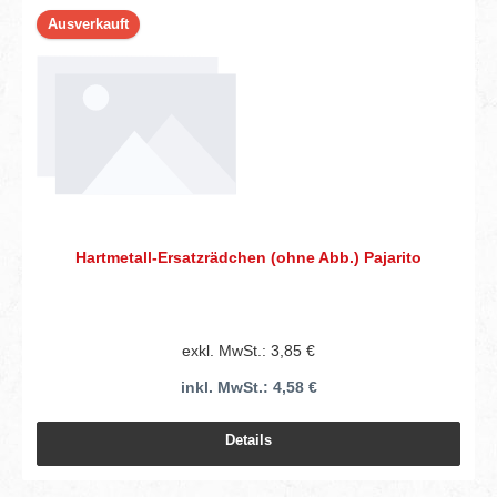
Ausverkauft
Hartmetall-Ersatzrädchen (ohne Abb.) Pajarito
exkl. MwSt.: 3,85 €
inkl. MwSt.: 4,58 €
Details