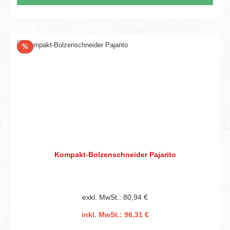
Rabatt
%
Kompakt-Bolzenschneider Pajarito
exkl. MwSt.: 80,94 €
inkl. MwSt.: 96,31 €