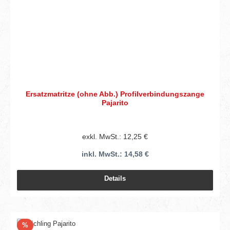
Ersatzmatritze (ohne Abb.) Profilverbindungszange
Pajarito
exkl. MwSt.: 12,25 €
inkl. MwSt.: 14,58 €
Details
Rabatt
%