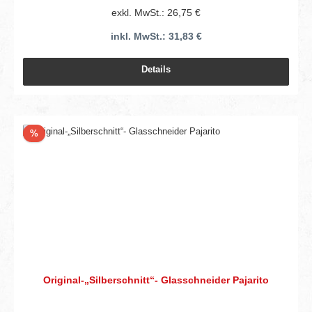
exkl. MwSt.: 26,75 €
inkl. MwSt.: 31,83 €
Details
Rabatt
%
Original-„Silberschnitt“- Glasschneider Pajarito