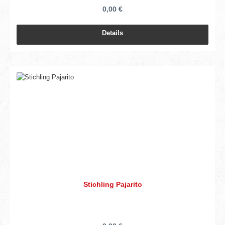
0,00 €
Details
Stichling Pajarito