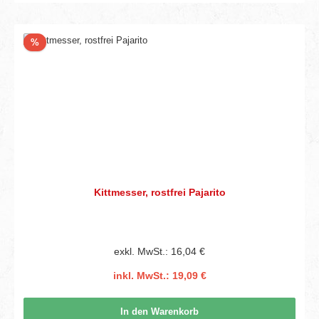
Rabatt
%
Kittmesser, rostfrei Pajarito
exkl. MwSt.: 16,04 €
inkl. MwSt.: 19,09 €
In den Warenkorb