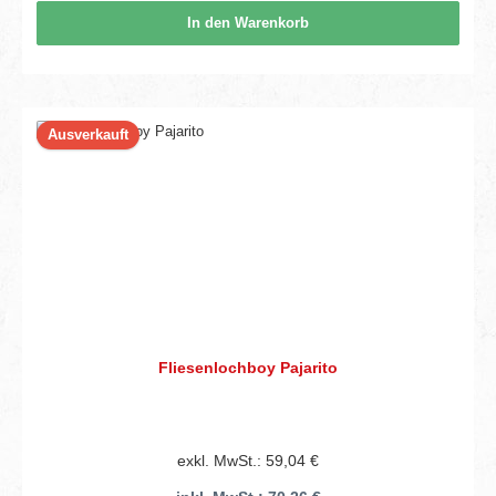
In den Warenkorb
Ausverkauft
Fliesenlochboy Pajarito
exkl. MwSt.: 59,04 €