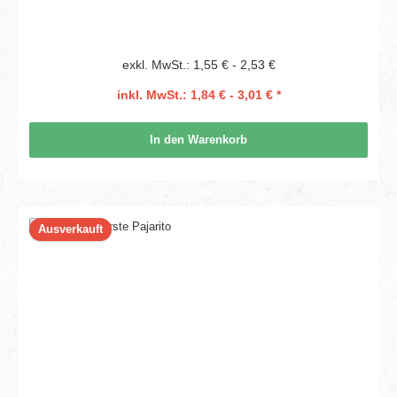
exkl. MwSt.: 1,55 € - 2,53 €
inkl. MwSt.: 1,84 € - 3,01 € *
In den Warenkorb
Ausverkauft