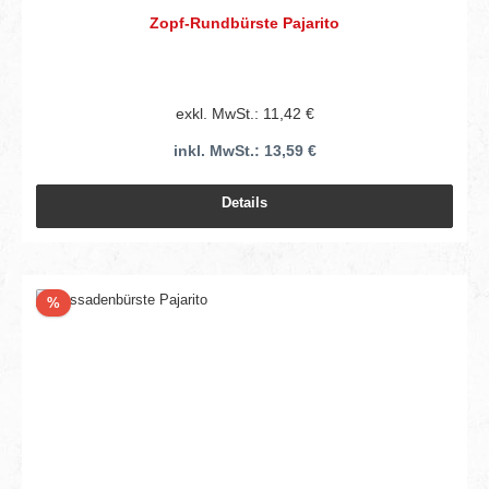
Zopf-Rundbürste Pajarito
exkl. MwSt.: 11,42 €
inkl. MwSt.: 13,59 €
Details
Rabatt
%