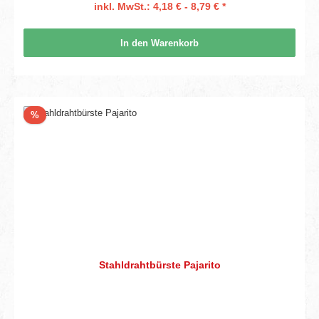
inkl. MwSt.: 4,18 € - 8,79 € *
In den Warenkorb
Rabatt
%
Stahldrahtbürste Pajarito