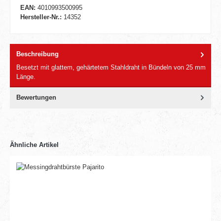
EAN:
4010993500995
Hersteller-Nr.:
14352
Beschreibung
Besetzt mit glattem, gehärtetem Stahldraht in Bündeln von 25 mm
Länge.
Bewertungen
Ähnliche Artikel