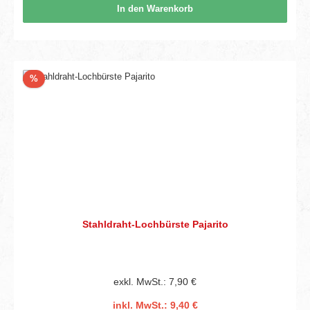
In den Warenkorb
Rabatt
%
Stahldraht-Lochbürste Pajarito
exkl. MwSt.: 7,90 €
inkl. MwSt.: 9,40 €