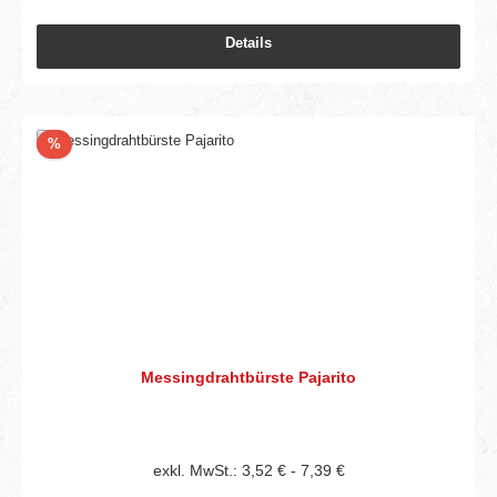
Details
Rabatt
%
Messingdrahtbürste Pajarito
exkl. MwSt.: 3,52 € - 7,39 €