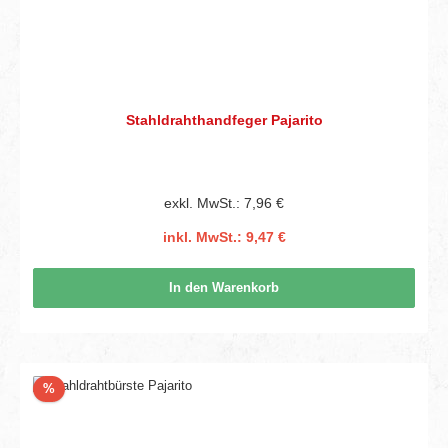
Stahldrahthandfeger Pajarito
exkl. MwSt.: 7,96 €
inkl. MwSt.: 9,47 €
In den Warenkorb
Rabatt
%