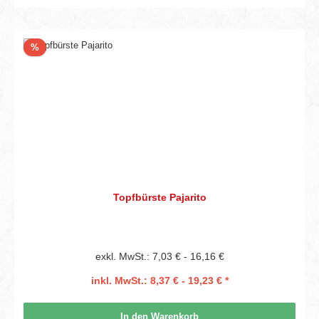
Rabatt
%
Topfbürste Pajarito
exkl. MwSt.: 7,03 € - 16,16 €
inkl. MwSt.: 8,37 € - 19,23 € *
In den Warenkorb