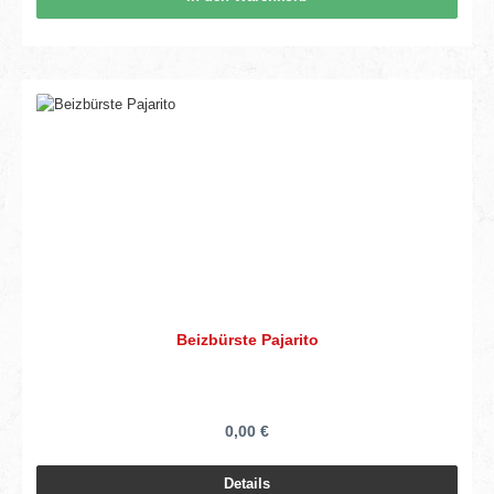
Beizbürste Pajarito
0,00 €
Details