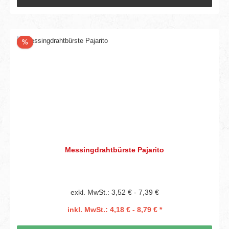
Rabatt
%
Messingdrahtbürste Pajarito
exkl. MwSt.: 3,52 € - 7,39 €
inkl. MwSt.: 4,18 € - 8,79 € *