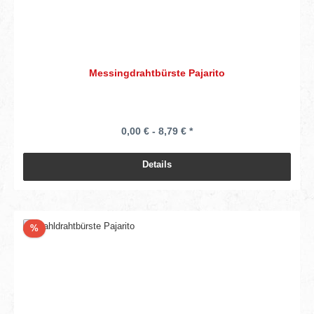
Messingdrahtbürste Pajarito
0,00 € - 8,79 € *
Details
Rabatt
%