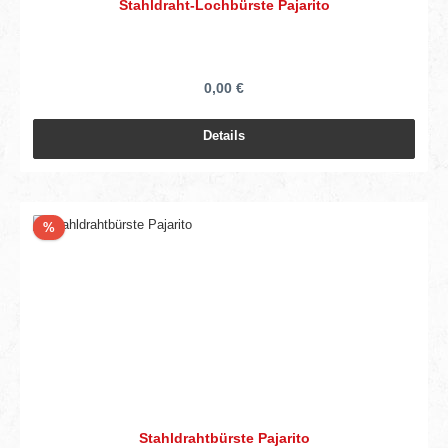
Stahldraht-Lochbürste Pajarito
0,00 €
Details
Rabatt
%
Stahldrahtbürste Pajarito