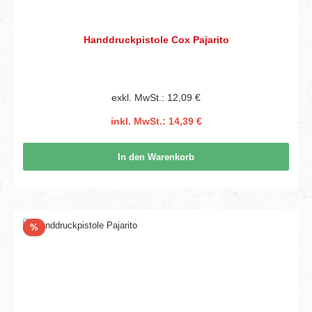
Handdruckpistole Cox Pajarito
exkl. MwSt.: 12,09 €
inkl. MwSt.: 14,39 €
In den Warenkorb
Rabatt
%