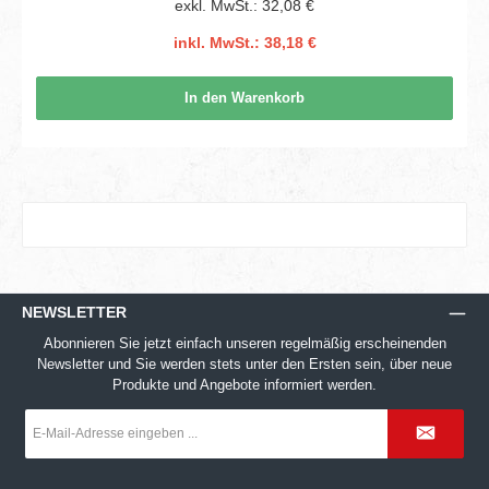
exkl. MwSt.: 32,08 €
inkl. MwSt.: 38,18 €
In den Warenkorb
NEWSLETTER
Abonnieren Sie jetzt einfach unseren regelmäßig erscheinenden
Newsletter und Sie werden stets unter den Ersten sein, über neue
Produkte und Angebote informiert werden.
E-
Mail-
Adresse
*