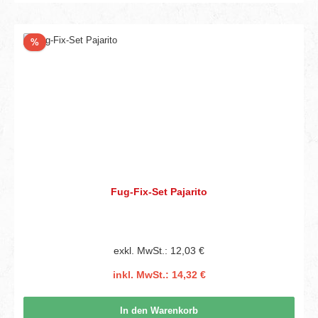
Rabatt
%
Fug-Fix-Set Pajarito
exkl. MwSt.: 12,03 €
inkl. MwSt.: 14,32 €
In den Warenkorb