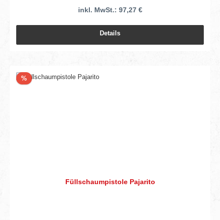
inkl. MwSt.: 97,27 €
Details
Rabatt
%
Füllschaumpistole Pajarito