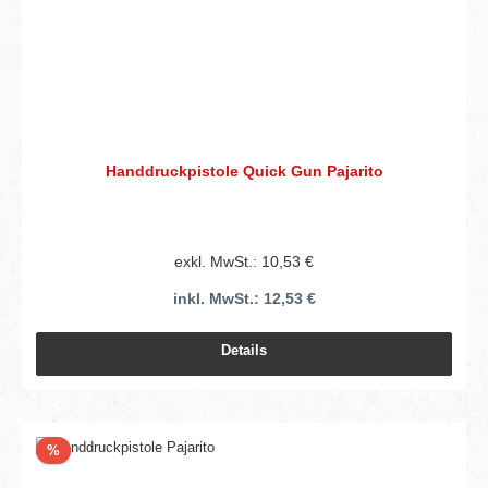
Handdruckpistole Quick Gun Pajarito
exkl. MwSt.: 10,53 €
inkl. MwSt.: 12,53 €
Details
Rabatt
%