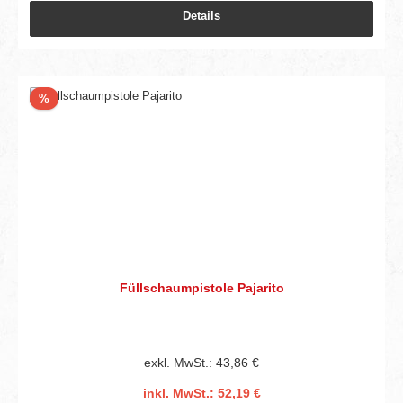
Details
Rabatt
%
Füllschaumpistole Pajarito
exkl. MwSt.: 43,86 €
inkl. MwSt.: 52,19 €