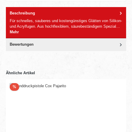
Beschreibung
Für schnelles, sauberes und kostengünstiges Glätten von Silikon-
und Acrylfugen. Aus hochflexiblem, säurebeständigem Spezial…
Mehr
Bewertungen
Ähnliche Artikel
Rabatt
%