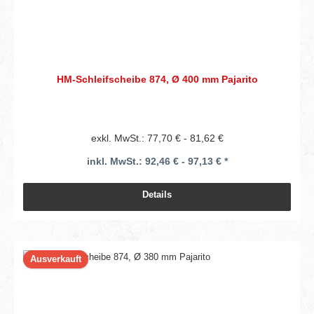
HM-Schleifscheibe 874, Ø 400 mm Pajarito
exkl. MwSt.: 77,70 € - 81,62 €
inkl. MwSt.: 92,46 € - 97,13 € *
Details
Ausverkauft