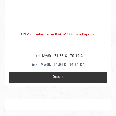
HM-Schleifscheibe 874, Ø 380 mm Pajarito
exkl. MwSt.: 71,38 € - 79,19 €
inkl. MwSt.: 84,94 € - 94,24 € *
Details