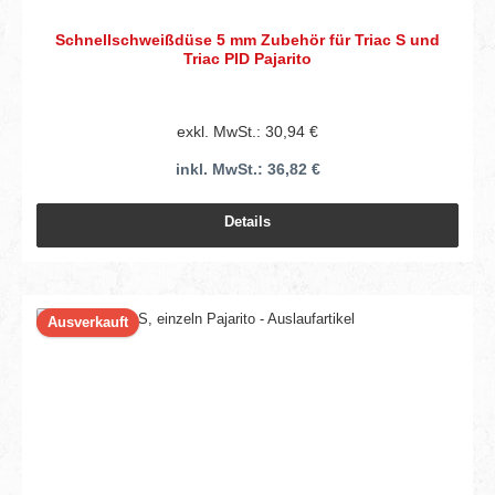
Schnellschweißdüse 5 mm Zubehör für Triac S und
Triac PID Pajarito
exkl. MwSt.: 30,94 €
inkl. MwSt.: 36,82 €
Details
Ausverkauft