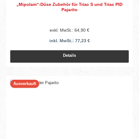
„Mipolam“-Düse Zubehör für Triac S und Triac PID
Pajarito
exkl. MwSt.: 64,90 €
inkl. MwSt.: 77,23 €
Details
Ausverkauft