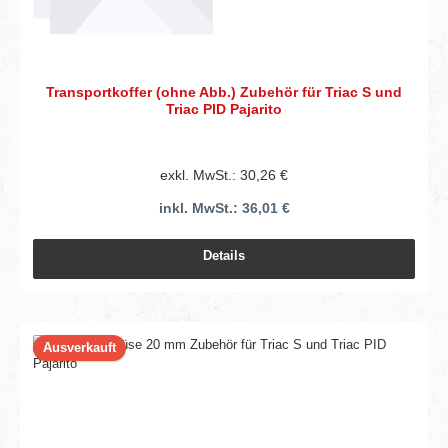
Transportkoffer (ohne Abb.) Zubehör für Triac S und
Triac PID Pajarito
exkl. MwSt.: 30,26 €
inkl. MwSt.: 36,01 €
Details
Ausverkauft