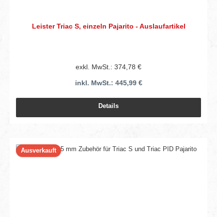
Leister Triac S, einzeln Pajarito - Auslaufartikel
exkl. MwSt.: 374,78 €
inkl. MwSt.: 445,99 €
Details
Ausverkauft