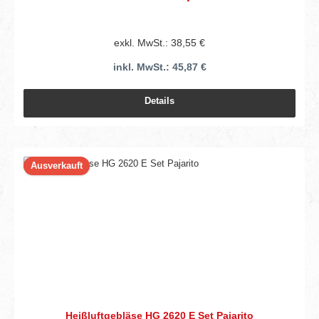
exkl. MwSt.: 38,55 €
inkl. MwSt.: 45,87 €
Details
Ausverkauft
Heißluftgebläse HG 2620 E Set Pajarito