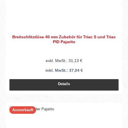
Breitschlitzdüse 40 mm Zubehör für Triac S und Triac
PID Pajarito
exkl. MwSt.: 31,13 €
inkl. MwSt.: 37,04 €
Details
Ausverkauft