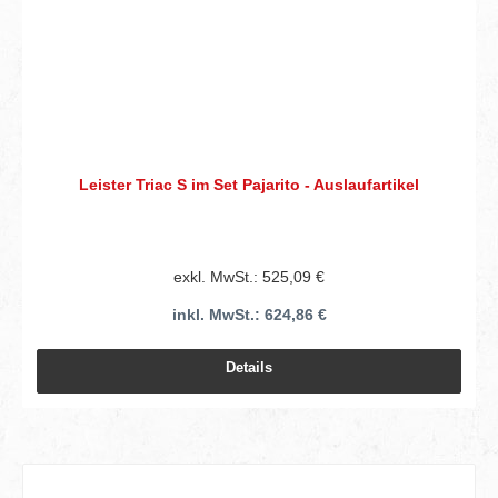
Leister Triac S im Set Pajarito - Auslaufartikel
exkl. MwSt.: 525,09 €
inkl. MwSt.: 624,86 €
Details