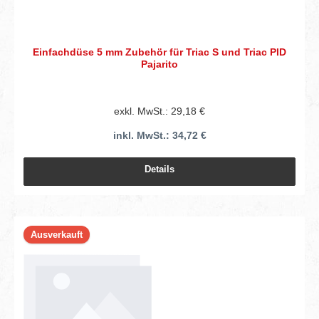
Einfachdüse 5 mm Zubehör für Triac S und Triac PID
Pajarito
exkl. MwSt.: 29,18 €
inkl. MwSt.: 34,72 €
Details
Ausverkauft