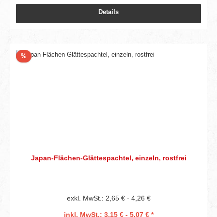
Details
Rabatt
%
Japan-Flächen-Glättespachtel, einzeln, rostfrei
exkl. MwSt.: 2,65 € - 4,26 €
inkl. MwSt.: 3,15 € - 5,07 € *