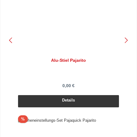
Alu-Stiel Pajarito
0,00 €
Details
Rabatt
%