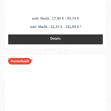
exkl. MwSt.: 17,96 € - 93,74 €
inkl. MwSt.: 21,37 € - 111,55 € *
Details
Ausverkauft