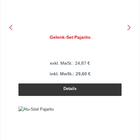
Gelenk-Set Pajarito
exkl. MwSt.: 24,87 €
inkl. MwSt.: 29,60 €
Details