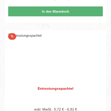
In den Warenkorb
Rabatt
%
Entrostungsspachtel
exkl. MwSt.: 5,72 € - 6,91 €