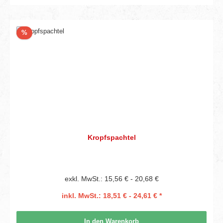
Rabatt
%
Kropfspachtel
exkl. MwSt.: 15,56 € - 20,68 €
inkl. MwSt.: 18,51 € - 24,61 € *
In den Warenkorb