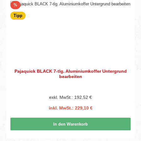
Rabatt
%
Tipp
Pajaquick BLACK 7-tlg. Aluminiumkoffer Untergrund
bearbeiten
exkl. MwSt.: 192,52 €
inkl. MwSt.: 229,10 €
In den Warenkorb