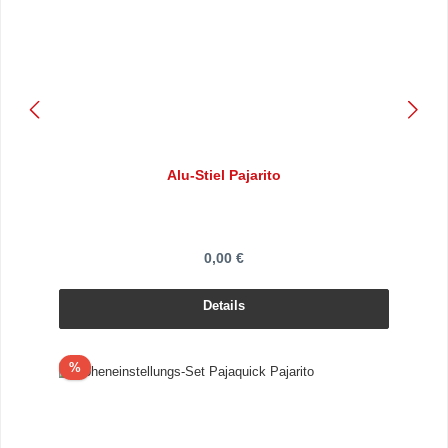
Alu-Stiel Pajarito
0,00 €
Details
Rabatt
%