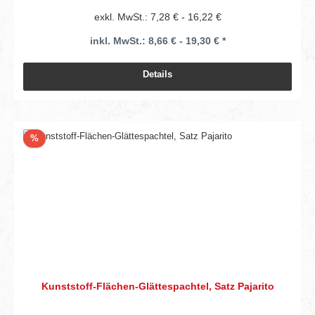
exkl. MwSt.: 7,28 € - 16,22 €
inkl. MwSt.: 8,66 € - 19,30 € *
Details
Rabatt
%
Kunststoff-Flächen-Glättespachtel, Satz Pajarito