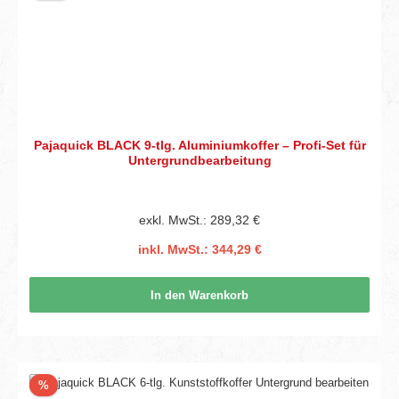
Pajaquick BLACK 9-tlg. Aluminiumkoffer – Profi-Set für
Untergrundbearbeitung
exkl. MwSt.: 289,32 €
inkl. MwSt.: 344,29 €
In den Warenkorb
Rabatt
%