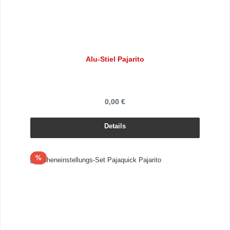
Alu-Stiel Pajarito
0,00 €
Details
Rabatt
%