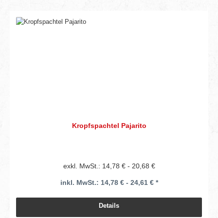
Kropfspachtel Pajarito
exkl. MwSt.: 14,78 € - 20,68 €
inkl. MwSt.: 14,78 € - 24,61 € *
Details