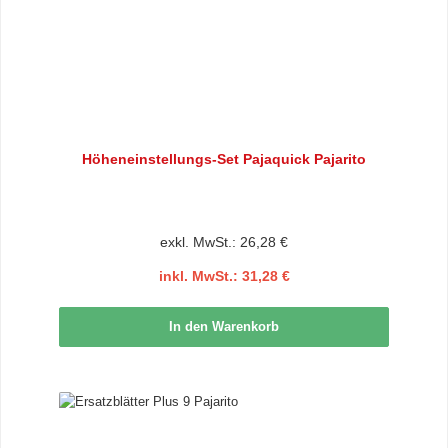
Höheneinstellungs-Set Pajaquick Pajarito
exkl. MwSt.: 26,28 €
inkl. MwSt.: 31,28 €
In den Warenkorb