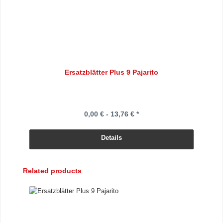
Ersatzblätter Plus 9 Pajarito
0,00 € - 13,76 € *
Details
Produktgalerie überspringen
Related products