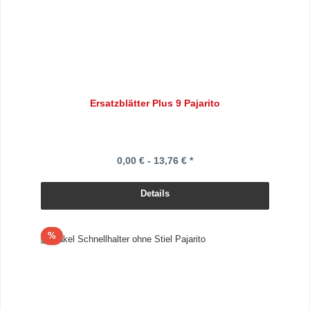
Ersatzblätter Plus 9 Pajarito
0,00 € - 13,76 € *
Details
Rabatt
%