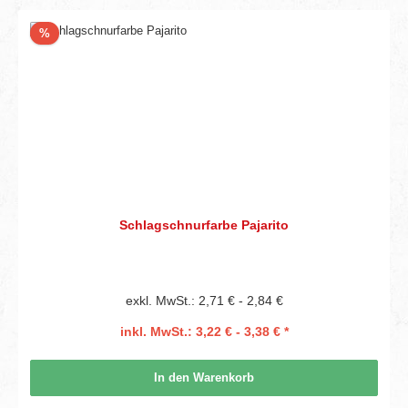
Rabatt
%
Schlagschnurfarbe Pajarito
exkl. MwSt.: 2,71 € - 2,84 €
inkl. MwSt.: 3,22 € - 3,38 € *
In den Warenkorb