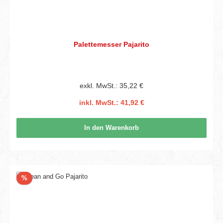
Palettemesser Pajarito
exkl. MwSt.: 35,22 €
inkl. MwSt.: 41,92 €
In den Warenkorb
Rabatt
%