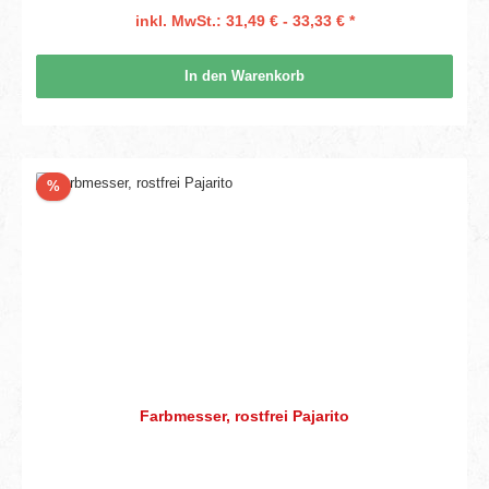
inkl. MwSt.: 31,49 € - 33,33 € *
In den Warenkorb
Rabatt
%
Farbmesser, rostfrei Pajarito