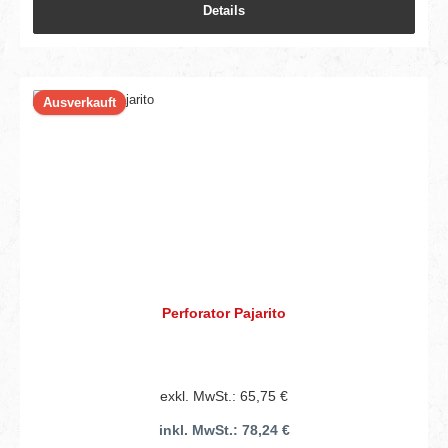
Details
Ausverkauft
Perforator Pajarito
exkl. MwSt.: 65,75 €
inkl. MwSt.: 78,24 €