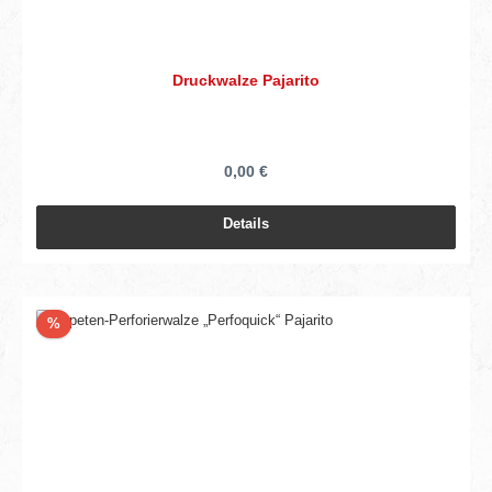
Druckwalze Pajarito
0,00 €
Details
Rabatt
%