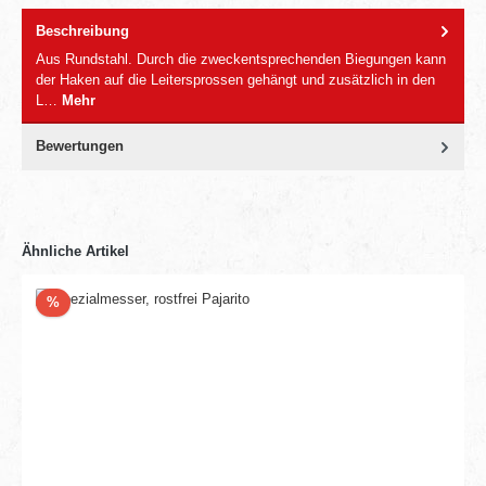
Beschreibung
Aus Rundstahl. Durch die zweckentsprechenden Biegungen kann
der Haken auf die Leitersprossen gehängt und zusätzlich in den
L…
Mehr
Bewertungen
Ähnliche Artikel
Rabatt
%