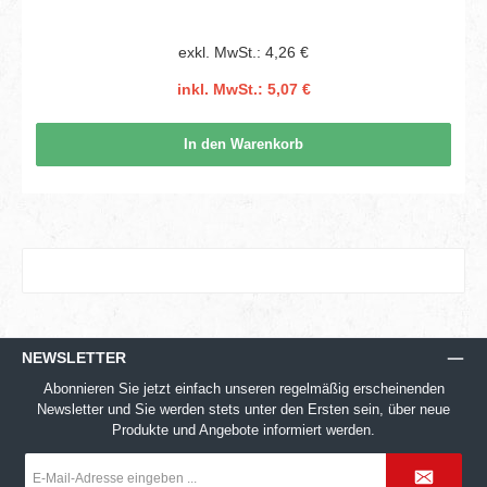
exkl. MwSt.: 4,26 €
inkl. MwSt.: 5,07 €
In den Warenkorb
NEWSLETTER
Abonnieren Sie jetzt einfach unseren regelmäßig erscheinenden
Newsletter und Sie werden stets unter den Ersten sein, über neue
Produkte und Angebote informiert werden.
E-
Mail-