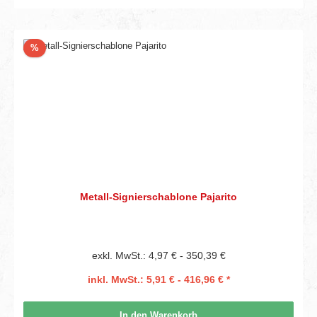
Rabatt
%
Metall-Signierschablone Pajarito
exkl. MwSt.: 4,97 € - 350,39 €
inkl. MwSt.: 5,91 € - 416,96 € *
In den Warenkorb