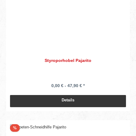
Styroporhobel Pajarito
0,00 € - 47,90 € *
Details
Rabatt
%