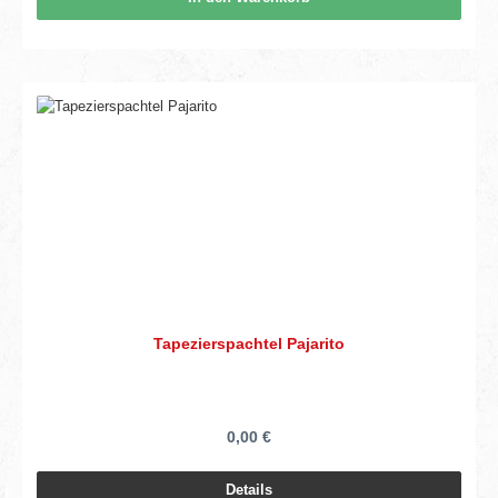
Tapezierspachtel Pajarito
0,00 €
Details