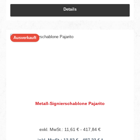
Details
Ausverkauft
Metall-Signierschablone Pajarito
exkl. MwSt.: 11,61 € - 417,84 €