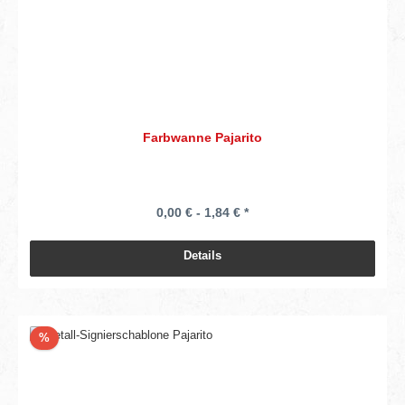
Farbwanne Pajarito
0,00 € - 1,84 € *
Details
Rabatt
%