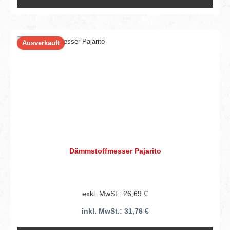
Ausverkauft
Dämmstoffmesser Pajarito
exkl. MwSt.: 26,69 €
inkl. MwSt.: 31,76 €