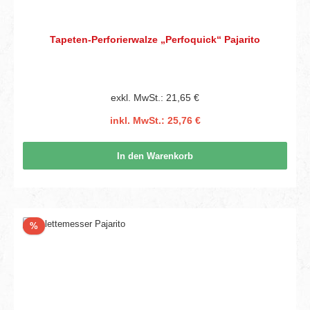
Tapeten-Perforierwalze „Perfoquick“ Pajarito
exkl. MwSt.: 21,65 €
inkl. MwSt.: 25,76 €
In den Warenkorb
Rabatt
%