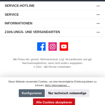
SERVICE-HOTLINE
SERVICE
INFORMATIONEN
ZAHLUNGS- UND VERSANDARTEN
Facebook
Instagram
YouTube
Alle Preise inkl. gesetzl. Mehrwertsteuer zzgl.
Versandkosten
und ggf.
Nachnahmegebühren, wenn nicht anders angegeben.
© 2021 - Alle Rechte vorbehalten.
`
Diese Website verwendet Cookies, um eine bestmögliche Erfahrung bieten zu
können.
Mehr Informationen ...
Konfigurieren
Nur technisch notwendige
Alle Cookies akzeptieren