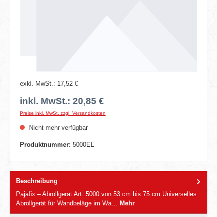
exkl. MwSt.: 17,52 €
inkl. MwSt.: 20,85 €
Preise inkl. MwSt. zzgl. Versandkosten
Nicht mehr verfügbar
Produktnummer:
5000EL
Beschreibung
Pajafix – Abrollgerät Art. 5000 von 53 cm bis 75 cm Universelles
Abrollgerät für Wandbeläge im Wa…
Mehr