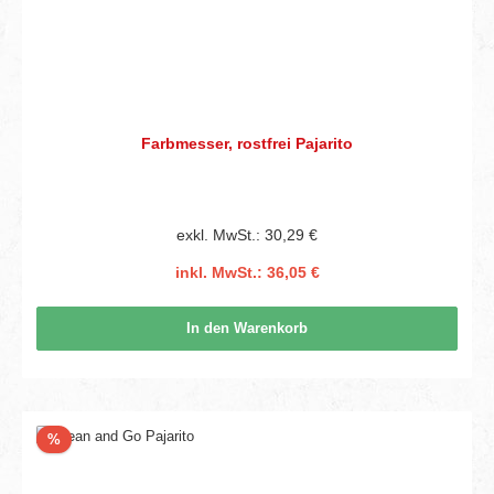
Farbmesser, rostfrei Pajarito
exkl. MwSt.: 30,29 €
inkl. MwSt.: 36,05 €
In den Warenkorb
Rabatt
%