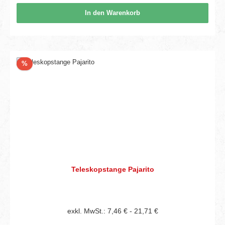
In den Warenkorb
Rabatt
%
Teleskopstange Pajarito
exkl. MwSt.: 7,46 € - 21,71 €