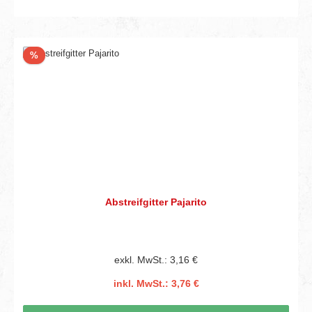
Rabatt
%
Abstreifgitter Pajarito
exkl. MwSt.: 3,16 €
inkl. MwSt.: 3,76 €