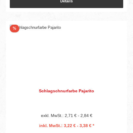
Details
Rabatt
%
Schlagschnurfarbe Pajarito
exkl. MwSt.: 2,71 € - 2,84 €
inkl. MwSt.: 3,22 € - 3,38 € *