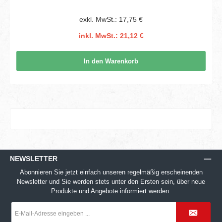
exkl. MwSt.: 17,75 €
inkl. MwSt.: 21,12 €
In den Warenkorb
NEWSLETTER
Abonnieren Sie jetzt einfach unseren regelmäßig erscheinenden
Newsletter und Sie werden stets unter den Ersten sein, über neue
Produkte und Angebote informiert werden.
E-
Mail-
Adresse