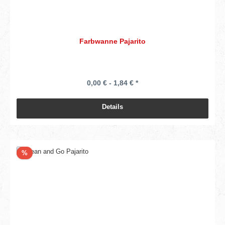
Farbwanne Pajarito
0,00 € - 1,84 € *
Details
Rabatt
%