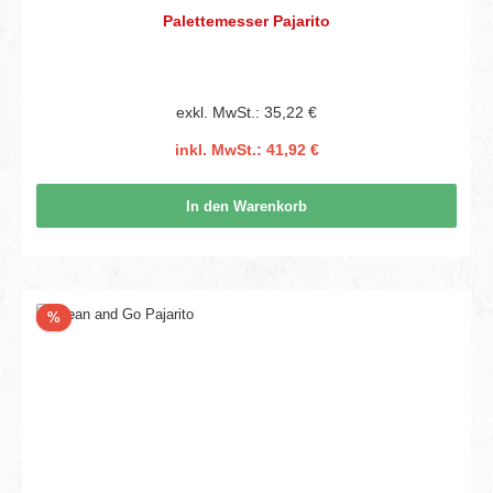
Palettemesser Pajarito
exkl. MwSt.: 35,22 €
inkl. MwSt.: 41,92 €
In den Warenkorb
Rabatt
%