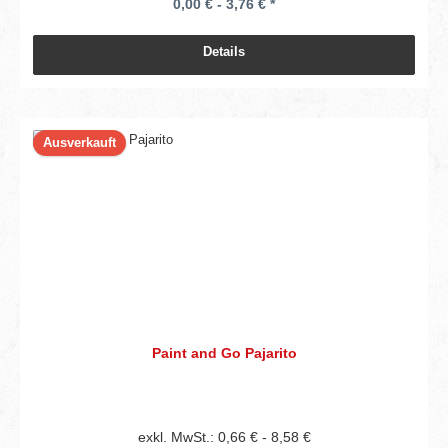
0,00 € - 3,76 € *
Details
Ausverkauft
Paint and Go Pajarito
exkl. MwSt.: 0,66 € - 8,58 €