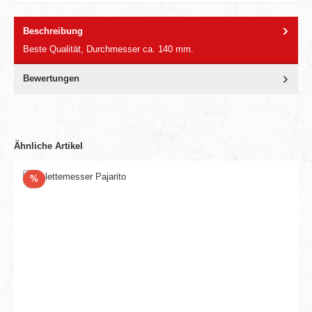
Beschreibung
Beste Qualität, Durchmesser ca. 140 mm.
Bewertungen
Ähnliche Artikel
Rabatt
%