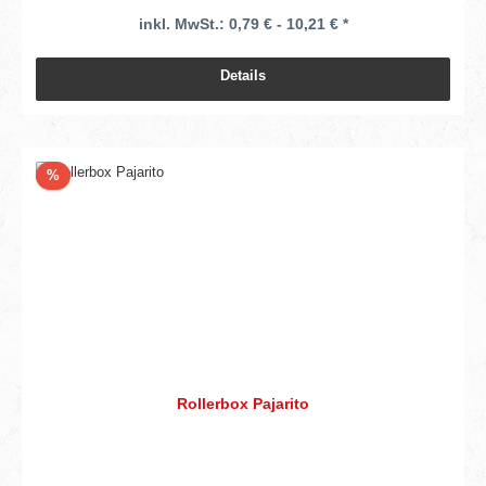
inkl. MwSt.: 0,79 € - 10,21 € *
Details
Rabatt
%
Rollerbox Pajarito