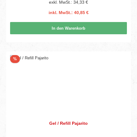
exkl. MwSt.: 34,33 €
inkl. MwSt.: 40,85 €
In den Warenkorb
Rabatt
%
Gel / Refill Pajarito