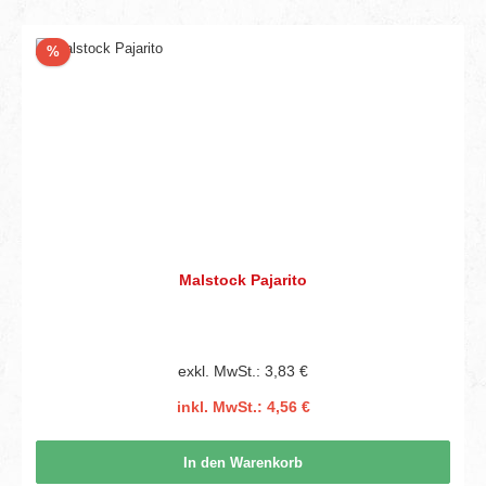
Rabatt
%
Malstock Pajarito
exkl. MwSt.: 3,83 €
inkl. MwSt.: 4,56 €
In den Warenkorb