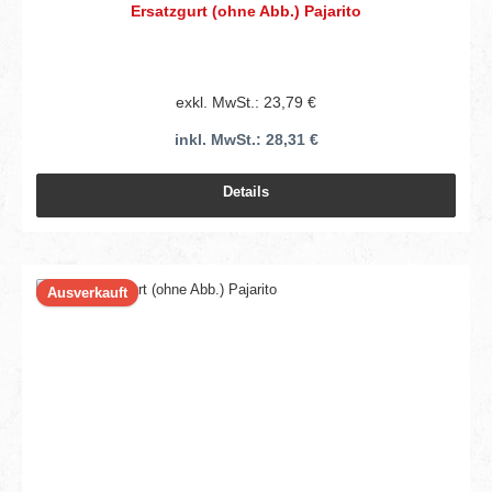
Ersatzgurt (ohne Abb.) Pajarito
exkl. MwSt.: 23,79 €
inkl. MwSt.: 28,31 €
Details
Ausverkauft