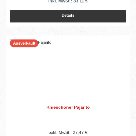
inkl. MwSt.: 83,11 €
Details
Ausverkauft
Knieschoner Pajarito
exkl. MwSt.: 27,47 €