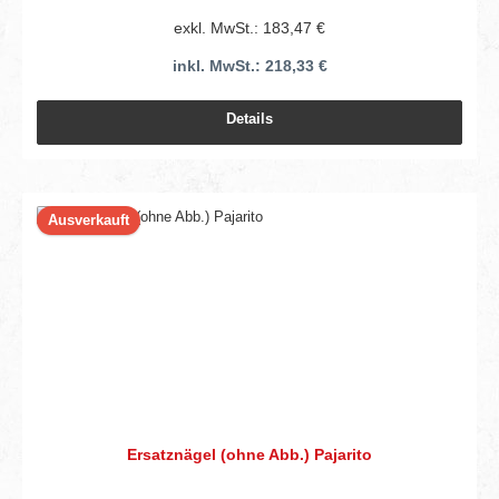
exkl. MwSt.: 183,47 €
inkl. MwSt.: 218,33 €
Details
Ausverkauft
Ersatznägel (ohne Abb.) Pajarito