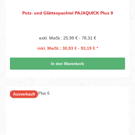
Putz- und Glättespachtel PAJAQUICK Plus 9
exkl. MwSt.: 25,99 € - 78,31 €
inkl. MwSt.: 30,93 € - 93,19 € *
In den Warenkorb
Ausverkauft