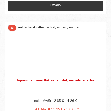
Details
Rabatt
%
Japan-Flächen-Glättespachtel, einzeln, rostfrei
exkl. MwSt.: 2,65 € - 4,26 €
inkl. MwSt.: 3,15 € - 5,07 € *