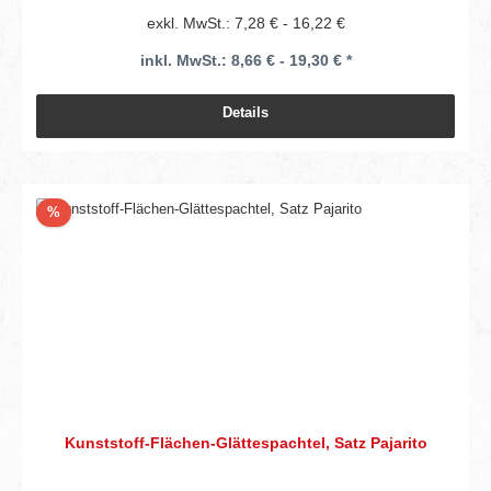
exkl. MwSt.: 7,28 € - 16,22 €
inkl. MwSt.: 8,66 € - 19,30 € *
Details
Rabatt
%
Kunststoff-Flächen-Glättespachtel, Satz Pajarito