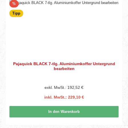
Rabatt
%
Tipp
Pajaquick BLACK 7-tlg. Aluminiumkoffer Untergrund
bearbeiten
exkl. MwSt.: 192,52 €
inkl. MwSt.: 229,10 €
In den Warenkorb