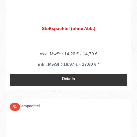
Stoßspachtel (ohne Abb.)
exkl. MwSt.: 14,26 € - 14,79 €
inkl. MwSt.: 16,97 € - 17,60 € *
Details
Rabatt
%