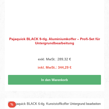
Pajaquick BLACK 9-tlg. Aluminiumkoffer – Profi-Set für
Untergrundbearbeitung
exkl. MwSt.: 289,32 €
inkl. MwSt.: 344,29 €
In den Warenkorb
Rabatt
%