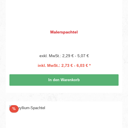
Malerspachtel
exkl. MwSt.: 2,29 € - 5,07 €
inkl. MwSt.: 2,73 € - 6,03 € *
In den Warenkorb
Rabatt
%