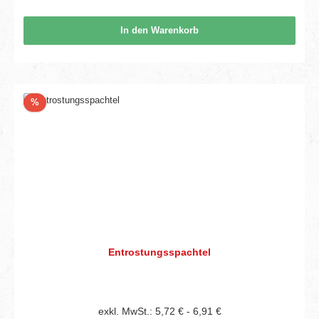
In den Warenkorb
Rabatt
%
Entrostungsspachtel
exkl. MwSt.: 5,72 € - 6,91 €