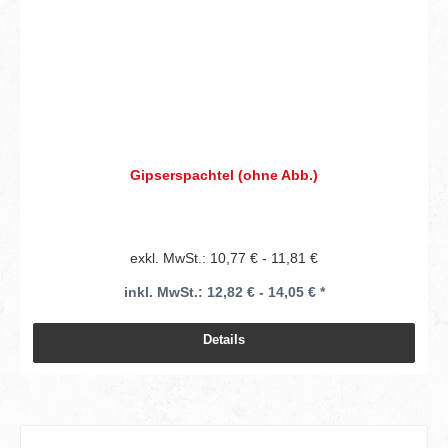
Gipserspachtel (ohne Abb.)
exkl. MwSt.: 10,77 € - 11,81 €
inkl. MwSt.: 12,82 € - 14,05 € *
Details