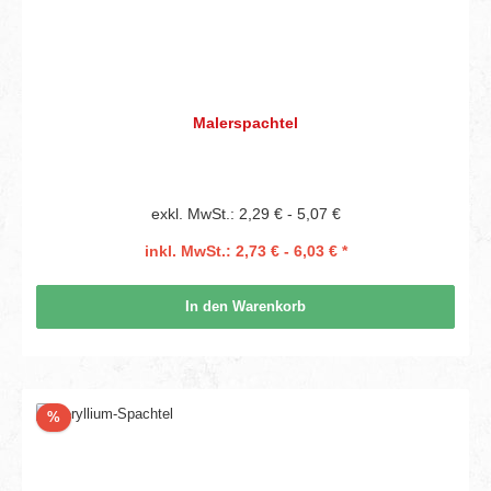
Malerspachtel
exkl. MwSt.: 2,29 € - 5,07 €
inkl. MwSt.: 2,73 € - 6,03 € *
In den Warenkorb
Rabatt
%