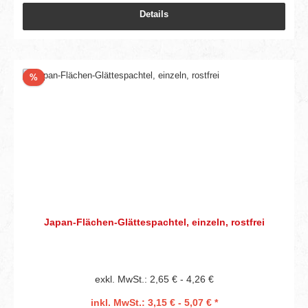
Details
Rabatt
%
Japan-Flächen-Glättespachtel, einzeln, rostfrei
exkl. MwSt.: 2,65 € - 4,26 €
inkl. MwSt.: 3,15 € - 5,07 € *