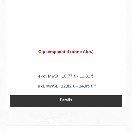
Gipserspachtel (ohne Abb.)
exkl. MwSt.: 10,77 € - 11,81 €
inkl. MwSt.: 12,82 € - 14,05 € *
Details