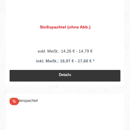
Stoßspachtel (ohne Abb.)
exkl. MwSt.: 14,26 € - 14,79 €
inkl. MwSt.: 16,97 € - 17,60 € *
Details
Rabatt
%