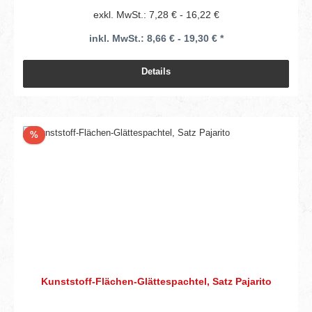
exkl. MwSt.: 7,28 € - 16,22 €
inkl. MwSt.: 8,66 € - 19,30 € *
Details
Rabatt
%
Kunststoff-Flächen-Glättespachtel, Satz Pajarito