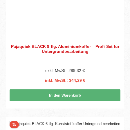
Pajaquick BLACK 9-tlg. Aluminiumkoffer – Profi-Set für
Untergrundbearbeitung
exkl. MwSt.: 289,32 €
inkl. MwSt.: 344,29 €
In den Warenkorb
Rabatt
%