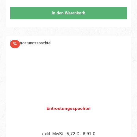
In den Warenkorb
Rabatt
%
Entrostungsspachtel
exkl. MwSt.: 5,72 € - 6,91 €