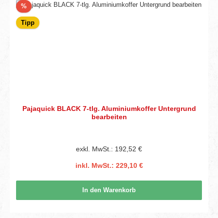
Rabatt
%
Tipp
Pajaquick BLACK 7-tlg. Aluminiumkoffer Untergrund
bearbeiten
exkl. MwSt.: 192,52 €
inkl. MwSt.: 229,10 €
In den Warenkorb