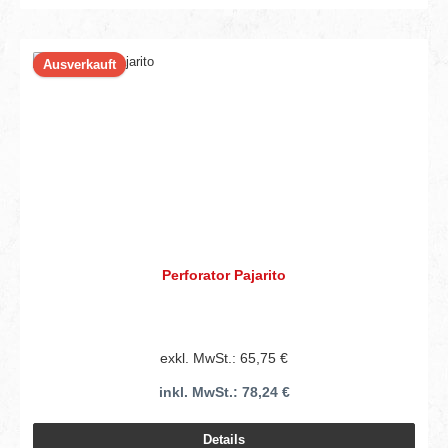
Ausverkauft
Perforator Pajarito
exkl. MwSt.: 65,75 €
inkl. MwSt.: 78,24 €
Details