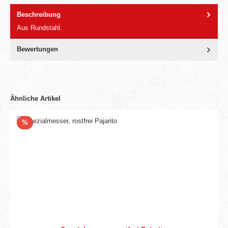
Beschreibung
Aus Rundstahl.
Bewertungen
Ähnliche Artikel
Rabatt
%