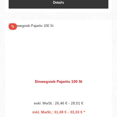
Details
Rabatt
%
Einwegsieb Pajarito 100 St
exkl. MwSt.: 26,46 € - 28,01 €
inkl. MwSt.: 31,49 € - 33,33 € *