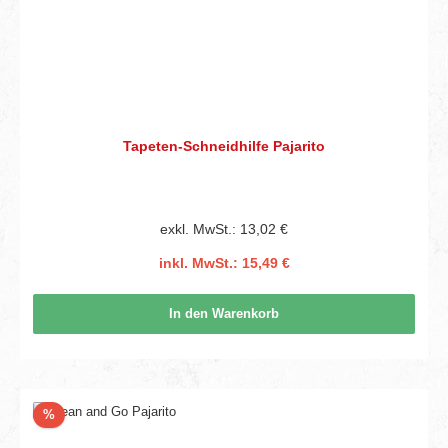
Tapeten-Schneidhilfe Pajarito
exkl. MwSt.: 13,02 €
inkl. MwSt.: 15,49 €
In den Warenkorb
Rabatt
%