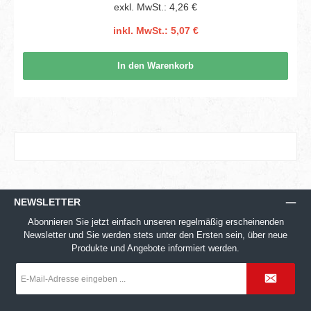
exkl. MwSt.: 4,26 €
inkl. MwSt.: 5,07 €
In den Warenkorb
NEWSLETTER
Abonnieren Sie jetzt einfach unseren regelmäßig erscheinenden
Newsletter und Sie werden stets unter den Ersten sein, über neue
Produkte und Angebote informiert werden.
E-
Mail-
Adresse
*