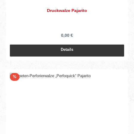
Druckwalze Pajarito
0,00 €
Details
Rabatt
%