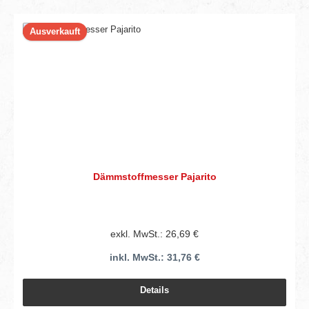
Ausverkauft
Dämmstoffmesser Pajarito
exkl. MwSt.: 26,69 €
inkl. MwSt.: 31,76 €
Details