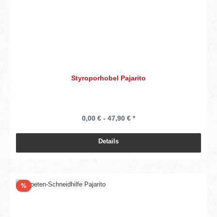
Styroporhobel Pajarito
0,00 € - 47,90 € *
Details
Rabatt
%