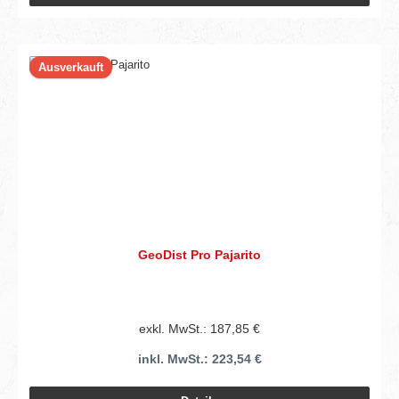
Ausverkauft
GeoDist Pro Pajarito
exkl. MwSt.: 187,85 €
inkl. MwSt.: 223,54 €