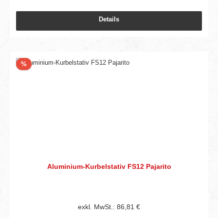
Details
Rabatt
%
Aluminium-Kurbelstativ FS12 Pajarito
exkl. MwSt.: 86,81 €