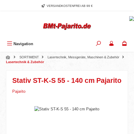
Zum Hauptinhalt springen
VERSANDKOSTENFREI AB 99 €
Navigation
SORTIMENT
Lasertechnik, Messgeräte, Maschinen & Zubehör
Lasertechnik & Zubehör
Stativ ST-K-S 55 - 140 cm Pajarito
Pajarito
Bildergalerie überspringen