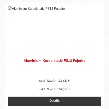
Aluminium-Kurbelstativ FS12 Pajarito
exkl. MwSt.: 44,00 €
inkl. MwSt.: 52,36 €
Details