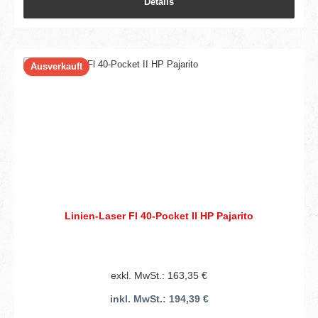
Details
Ausverkauft
Linien-Laser Fl 40-Pocket II HP Pajarito
exkl. MwSt.: 163,35 €
inkl. MwSt.: 194,39 €