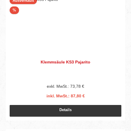
Ausverkauft
Rabatt
%
Klemmsäule KS3 Pajarito
exkl. MwSt.: 73,78 €
inkl. MwSt.: 87,80 €
Details