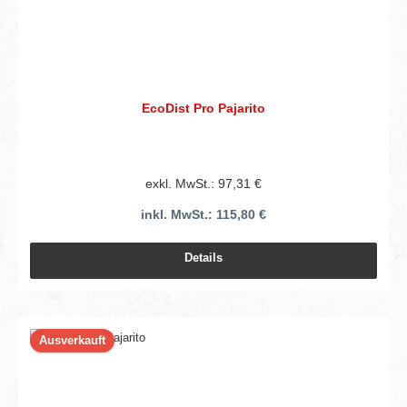
EcoDist Pro Pajarito
exkl. MwSt.: 97,31 €
inkl. MwSt.: 115,80 €
Details
Ausverkauft