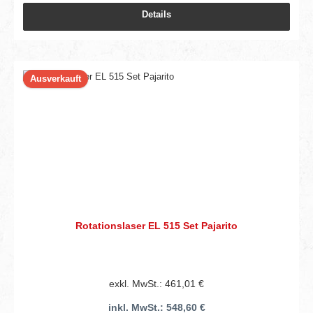
Details
Ausverkauft
Rotationslaser EL 515 Set Pajarito
exkl. MwSt.: 461,01 €
inkl. MwSt.: 548,60 €