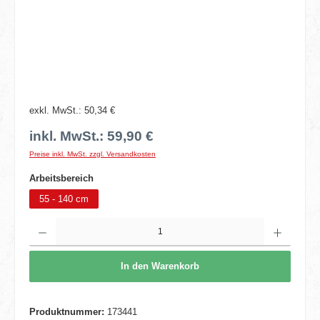
exkl. MwSt.: 50,34 €
inkl. MwSt.: 59,90 €
Preise inkl. MwSt. zzgl. Versandkosten
auswählen
Arbeitsbereich
55 - 140 cm
Produkt Anzahl: Gib den gewünschten Wert ein oder benutze die Schaltflächen um die 
In den Warenkorb
Produktnummer:
173441