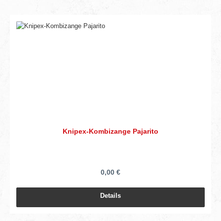
Knipex-Kombizange Pajarito
0,00 €
Details