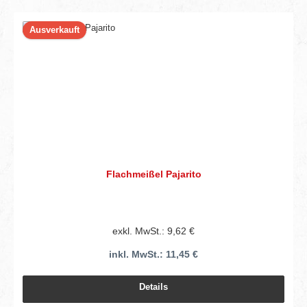
Ausverkauft
Flachmeißel Pajarito
exkl. MwSt.: 9,62 €
inkl. MwSt.: 11,45 €
Details