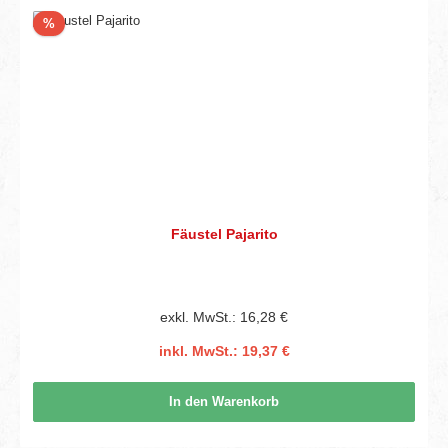
Rabatt
%
Fäustel Pajarito
exkl. MwSt.: 16,28 €
inkl. MwSt.: 19,37 €
In den Warenkorb