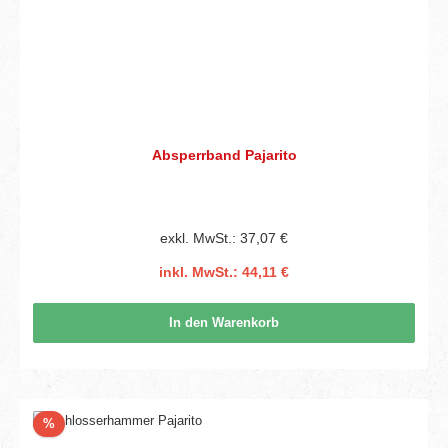
Absperrband Pajarito
exkl. MwSt.: 37,07 €
inkl. MwSt.: 44,11 €
In den Warenkorb
Rabatt
%