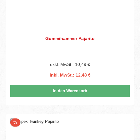
Gummihammer Pajarito
exkl. MwSt.: 10,49 €
inkl. MwSt.: 12,48 €
In den Warenkorb
Rabatt
%