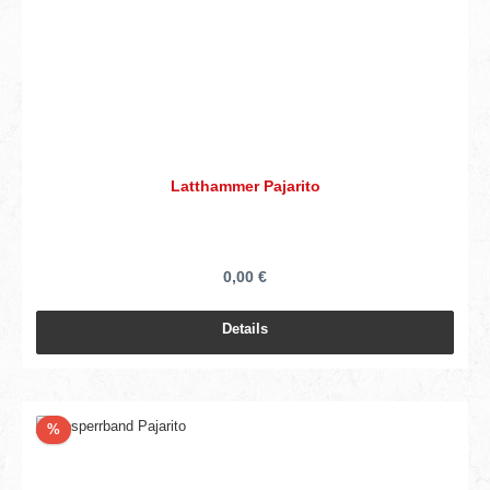
Latthammer Pajarito
0,00 €
Details
Rabatt
%