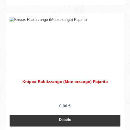
Knipex-Rabitzzange (Monierzange) Pajarito
0,00 €
Details