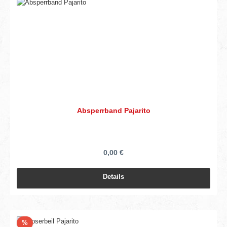
Absperrband Pajarito
0,00 €
Details
Rabatt
%