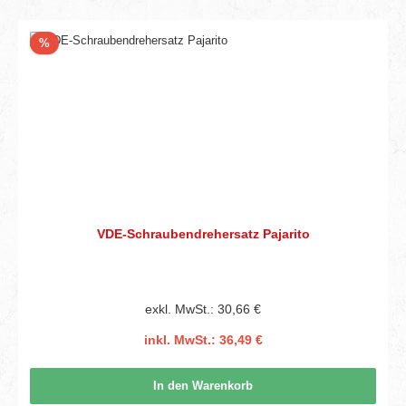
Rabatt
%
VDE-Schraubendrehersatz Pajarito
exkl. MwSt.: 30,66 €
inkl. MwSt.: 36,49 €
In den Warenkorb