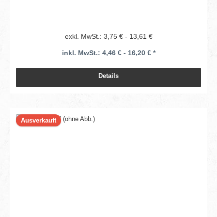
exkl. MwSt.: 3,75 € - 13,61 €
inkl. MwSt.: 4,46 € - 16,20 € *
Details
Ausverkauft