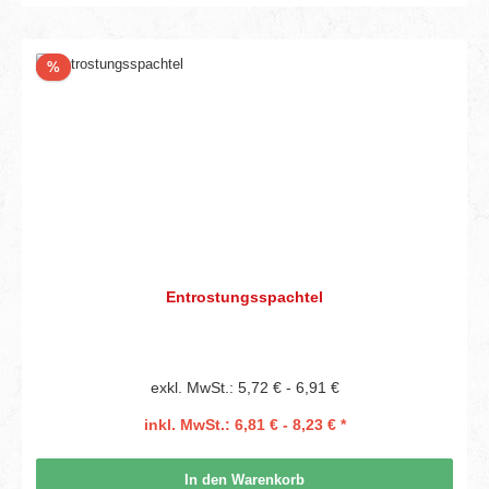
Rabatt
%
Entrostungsspachtel
exkl. MwSt.: 5,72 € - 6,91 €
inkl. MwSt.: 6,81 € - 8,23 € *
In den Warenkorb