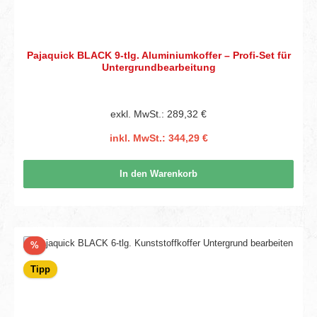
Pajaquick BLACK 9-tlg. Aluminiumkoffer – Profi-Set für
Untergrundbearbeitung
exkl. MwSt.: 289,32 €
inkl. MwSt.: 344,29 €
In den Warenkorb
Rabatt
%
Tipp