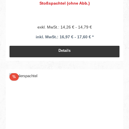
Stoßspachtel (ohne Abb.)
exkl. MwSt.: 14,26 € - 14,79 €
inkl. MwSt.: 16,97 € - 17,60 € *
Details
Rabatt
%