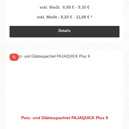
exkl. MwSt.: 6,89 € - 9,30 €
inkl. MwSt.: 8,20 € - 11,06 € *
Details
Rabatt
%
Putz- und Glättespachtel PAJAQUICK Plus 9