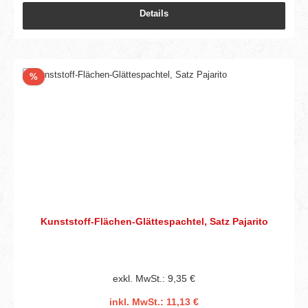
Details
Rabatt
%
Kunststoff-Flächen-Glättespachtel, Satz Pajarito
exkl. MwSt.: 9,35 €
inkl. MwSt.: 11,13 €