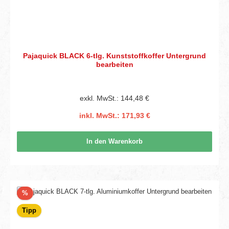
Pajaquick BLACK 6-tlg. Kunststoffkoffer Untergrund
bearbeiten
exkl. MwSt.: 144,48 €
inkl. MwSt.: 171,93 €
In den Warenkorb
Rabatt
%
Tipp