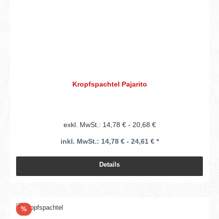
Kropfspachtel Pajarito
exkl. MwSt.: 14,78 € - 20,68 €
inkl. MwSt.: 14,78 € - 24,61 € *
Details
Rabatt
%