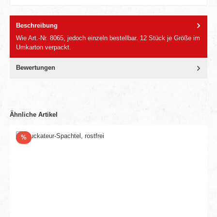
Beschreibung
Wie Art.-Nr. 8065, jedoch einzeln bestellbar. 12 Stück je Größe im
Umkarton verpackt.
Bewertungen
Ähnliche Artikel
Rabatt
%