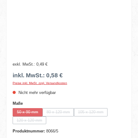
exkl. MwSt.: 0,49 €
inkl. MwSt.: 0,58 €
Preise inkl. MwSt. zzgl. Versandkosten
Nicht mehr verfügbar
auswählen
Maße
50 x 90 mm
80 x 120 mm
105 x 120 mm
(Diese Option ist zurzeit nicht verfügbar.)
(Diese Option ist zurzeit nicht verfügbar.)
(Diese Option ist zurzeit nicht v
120 x 120 mm
(Diese Option ist zurzeit nicht verfügbar.)
Produktnummer:
8066/5