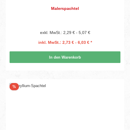
Malerspachtel
exkl. MwSt.: 2,29 € - 5,07 €
inkl. MwSt.: 2,73 € - 6,03 € *
In den Warenkorb
Rabatt
%