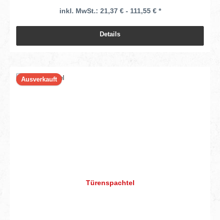
inkl. MwSt.: 21,37 € - 111,55 € *
Details
Ausverkauft
Türenspachtel