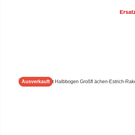
Ersat
Ausverkauft