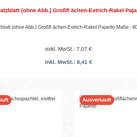
atzblatt (ohne Abb.) Großfl ächen-Estrich-Rakel Paja
zblatt (ohne Abb.) Großfl ächen-Estrich-Rakel Pajarito Maße : 
exkl. MwSt.: 7,07 €
inkl. MwSt.: 8,41 €
auft
Ausverkauft