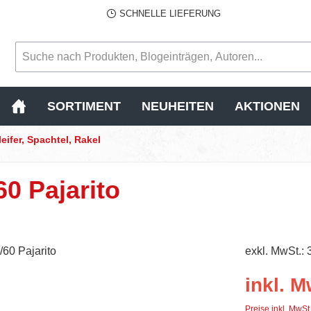
SCHNELLE LIEFERUNG
SORTIMENT
NEUHEITEN
AKTIONEN
eifer, Spachtel, Rakel
0 Pajarito
exkl. MwSt.: 
inkl. M
Preise inkl. MwSt