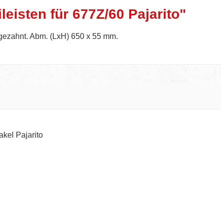
isten für 677Z/60 Pajarito"
 gezahnt. Abm. (LxH) 650 x 55 mm.