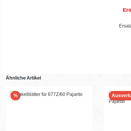
Ers
Ersat
Ähnliche Artikel
Rabatt
%
Ausverk