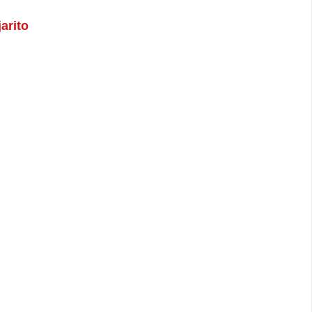
arito