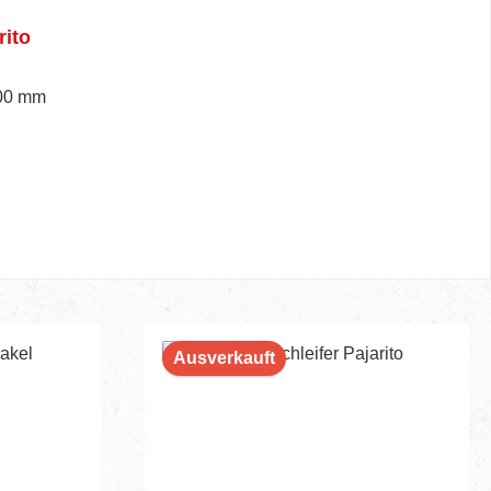
rito
800 mm
Ausverkauft