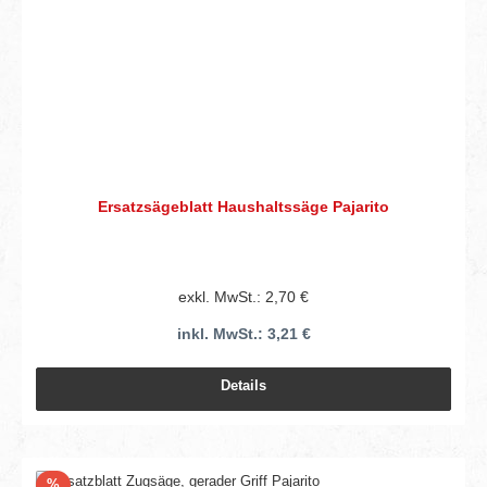
Ersatzsägeblatt Haushaltssäge Pajarito
exkl. MwSt.: 2,70 €
inkl. MwSt.: 3,21 €
Details
Rabatt
%