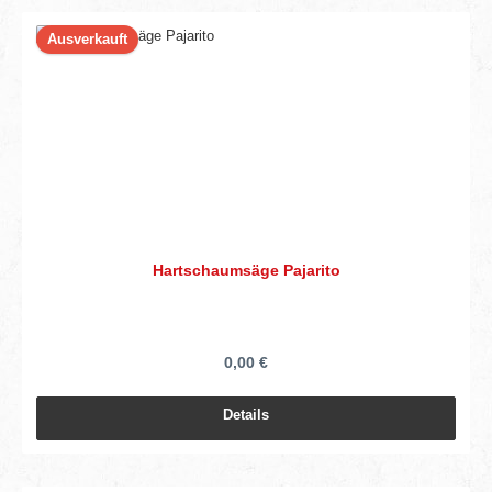
Ausverkauft
Hartschaumsäge Pajarito
0,00 €
Details