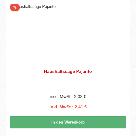
Rabatt
%
Haushaltssäge Pajarito
exkl. MwSt.: 2,03 €
inkl. MwSt.: 2,41 €
In den Warenkorb