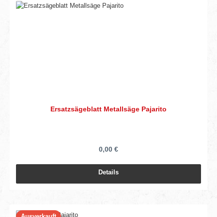
Ersatzsägeblatt Metallsäge Pajarito
0,00 €
Details
Ausverkauft