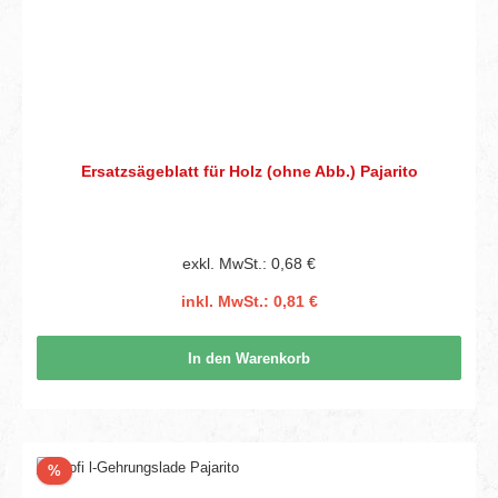
Ersatzsägeblatt für Holz (ohne Abb.) Pajarito
exkl. MwSt.: 0,68 €
inkl. MwSt.: 0,81 €
In den Warenkorb
Rabatt
%