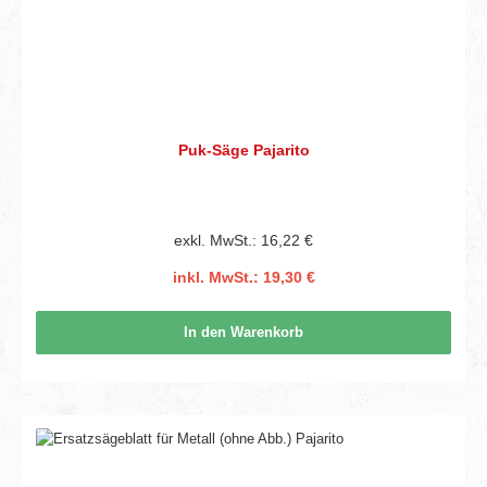
Puk-Säge Pajarito
exkl. MwSt.: 16,22 €
inkl. MwSt.: 19,30 €
In den Warenkorb