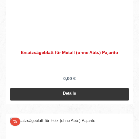
Ersatzsägeblatt für Metall (ohne Abb.) Pajarito
0,00 €
Details
Rabatt
%