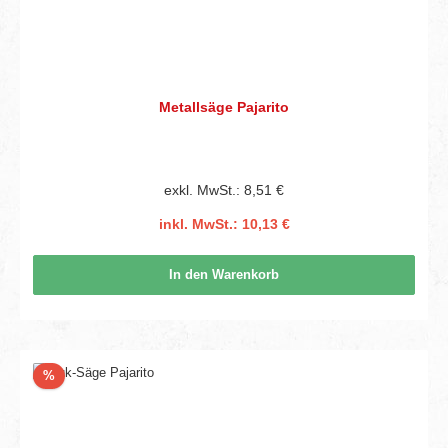
Metallsäge Pajarito
exkl. MwSt.: 8,51 €
inkl. MwSt.: 10,13 €
In den Warenkorb
Rabatt
%