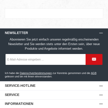
NEWSLETTER
Abonnieren Sie jetzt einfach unseren regelmäßig erscheinenden
Newsletter und Sie werden stets unter den Ersten sein, über neue
Produkte und Angebote informiert werden.
E-
Mail-
Adresse
*
Ich habe die
Datenschutzbestimmungen
zur Kenntnis genommen und die
AGB
gelesen und bin mit ihnen einverstanden.
SERVICE-HOTLINE
SERVICE
INFORMATIONEN