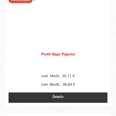
Profil-Säge Pajarito
exkl. MwSt.: 30,71 €
inkl. MwSt.: 36,54 €
Details