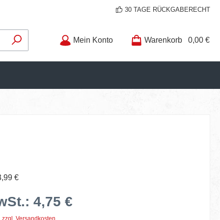
30 TAGE RÜCKGABERECHT
Mein Konto
Warenkorb
0,00 €
3,99 €
wSt.: 4,75 €
. zzgl. Versandkosten