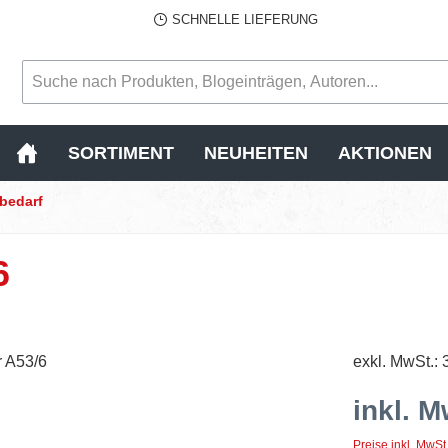
SCHNELLE LIEFERUNG
SORTIMENT
NEUHEITEN
AKTIONEN
nbedarf
6
exkl. MwSt.: 
inkl. M
Preise inkl. MwSt