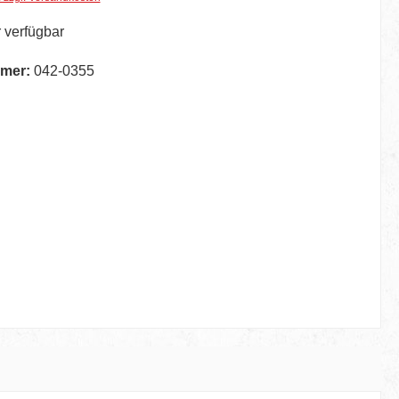
 verfügbar
mer:
042-0355