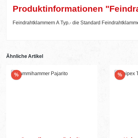
Produktinformationen "Feind
Feindrahtklammern A Typ.- die Standard Feindrahtklammer 
Ähnliche Artikel
Rabatt
Rabatt
%
%