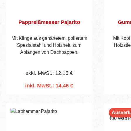
Pappreißmesser Pajarito
Gumm
Mit Klinge aus gehärtetem, poliertem
Mit Kop
Spezialstahl und Holzheft, zum
Holzsti
Ablängen von Dachpappen.
exkl. MwSt.: 12,15 €
inkl. MwSt.: 14,46 €
In den Warenkorb
Ausverk