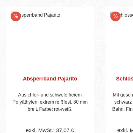
Rabatt
Rabatt
%
%
Absperrband Pajarito
Schlos
Aus chlor- und schwefelfreiem
Mit gesch
Polyäthylen, extrem reißfest, 80 mm
schwarz l
breit, Farbe: rot-weiß.
Bahn, Fin
exkl. MwSt.: 37,07 €
exkl. 