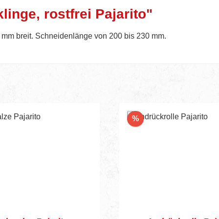
inge, rostfrei Pajarito"
 mm breit. Schneidenlänge von 200 bis 230 mm.
Rabatt
%