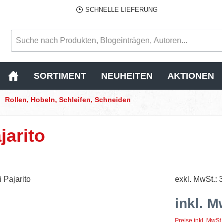
SCHNELLE LIEFERUNG
SORTIMENT
NEUHEITEN
AKTIONEN
Rollen, Hobeln, Schleifen, Schneiden
jarito
exkl. MwSt.: 
inkl. M
Preise inkl. MwSt