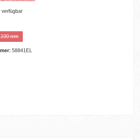
 verfügbar
hlen
230 mm
tion ist zurzeit nicht verfügbar.)
(Diese Option ist zurzeit nicht verfügbar.)
mer:
58841EL