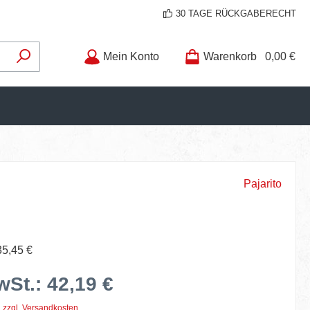
30 TAGE RÜCKGABERECHT
Mein Konto
Warenkorb
0,00 €
Pajarito
35,45 €
wSt.: 42,19 €
. zzgl. Versandkosten