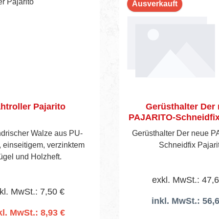
Ausverkauft
htroller Pajarito
Gerüsthalter Der
PAJARITO-Schneidfix 
indrischer Walze aus PU-
Gerüsthalter Der neue 
einseitigem, verzinktem
Schneidfix Pajari
ügel und Holzheft.
exkl. MwSt.: 47,
kl. MwSt.: 7,50 €
inkl. MwSt.: 56,
kl. MwSt.: 8,93 €