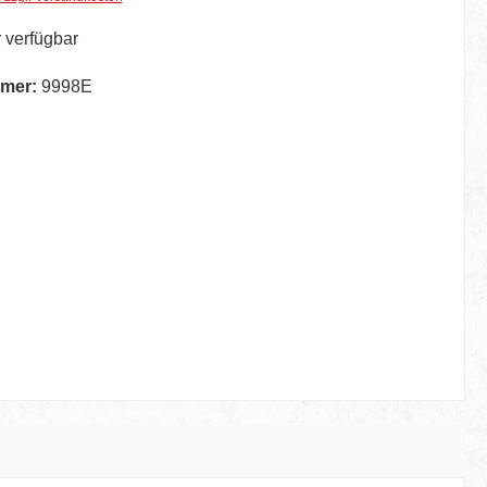
 verfügbar
mer:
9998E