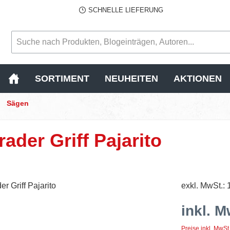
SCHNELLE LIEFERUNG
SORTIMENT
NEUHEITEN
AKTIONEN
Sägen
ader Griff Pajarito
exkl. MwSt.: 
inkl. M
Preise inkl. MwSt