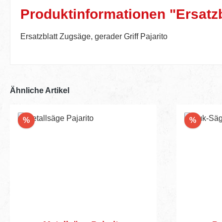
Produktinformationen "Ersatzbl
Ersatzblatt Zugsäge, gerader Griff Pajarito
Ähnliche Artikel
Rabatt
Rabatt
%
%