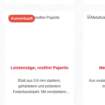
Ausverkauft
Leistensäge, rostfrei Pajarito
Me
Blatt aus 0,6 mm starkem,
Aus ovale
gehärtetem und poliertem
m
Federbandstahl. Mit verstärktem
Rücken und Holzheft.