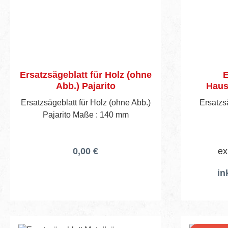
Ersatzsägeblatt für Holz (ohne
E
Abb.) Pajarito
Haus
Ersatzsägeblatt für Holz (ohne Abb.)
Ersatzsä
Pajarito Maße : 140 mm
0,00 €
ex
in