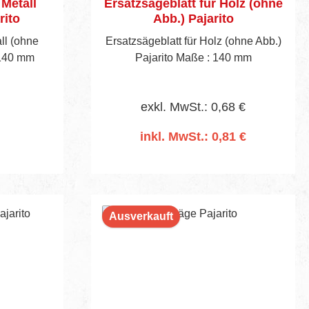
 Metall
Ersatzsägeblatt für Holz (ohne
rito
Abb.) Pajarito
ll (ohne
Ersatzsägeblatt für Holz (ohne Abb.)
 140 mm
Pajarito Maße : 140 mm
exkl. MwSt.: 0,68 €
inkl. MwSt.: 0,81 €
In den Warenkorb
Ausverkauft