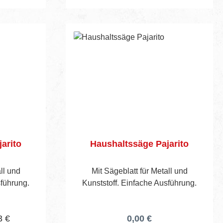
arito
Haushaltssäge Pajarito
ll und
Mit Sägeblatt für Metall und
sführung.
Kunststoff. Einfache Ausführung.
3 €
0,00 €