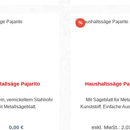
Rabatt
%
tallsäge Pajarito
Haushaltssäge Paj
m, vernickeltem Stahlrohr
Mit Sägeblatt für Meta
it Metallsägeblatt.
Kunststoff. Einfache Au
0,00 €
exkl. MwSt.: 2,0