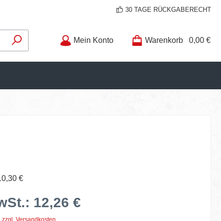
30 TAGE RÜCKGABERECHT
Mein Konto
Warenkorb
0,00 €
10,30 €
wSt.: 12,26 €
. zzgl. Versandkosten