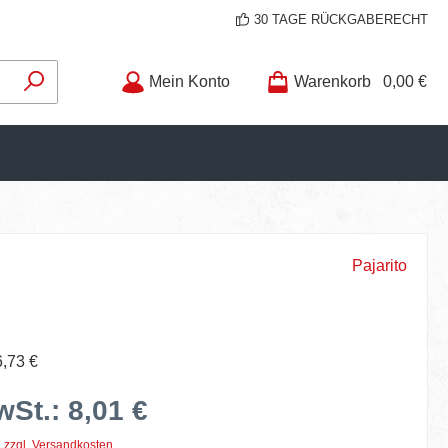
30 TAGE RÜCKGABERECHT
Mein Konto
Warenkorb
0,00 €
Pajarito
6,73 €
wSt.: 8,01 €
. zzgl. Versandkosten