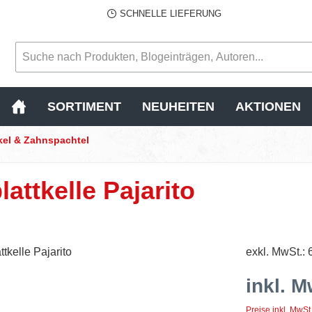
SCHNELLE LIEFERUNG
SORTIMENT
NEUHEITEN
AKTIONEN
kel & Zahnspachtel
attkelle Pajarito
exkl. MwSt.: 
inkl. M
Preise inkl. MwSt