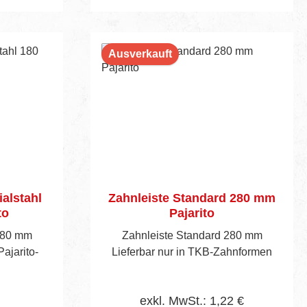
Ausverkauft
ialstahl
Zahnleiste Standard 280 mm
to
Pajarito
180 mm
Zahnleiste Standard 280 mm
ajarito-
Lieferbar nur in TKB-Zahnformen
exkl. MwSt.: 1,22 €