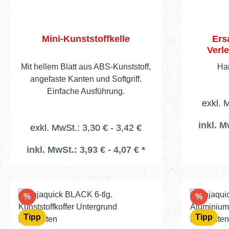
Mini-Kunststoffkelle
Ers
Verl
Mit hellem Blatt aus ABS-Kunststoff,
Han
angefaste Kanten und Softgriff.
Einfache Ausführung.
exkl. 
inkl. M
exkl. MwSt.: 3,30 € - 3,42 €
inkl. MwSt.: 3,93 € - 4,07 € *
Rabatt
Rabatt
%
%
Tipp
Tipp