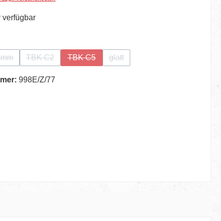
 verfügbar
auswählen
 2mm
TBK C2
TBK C5
glatt
se Option ist zurzeit nicht verfügbar.)
(Diese Option ist zurzeit nicht verfügbar.)
(Diese Option ist zurzeit nicht verfügbar.)
(Diese Option ist zurzeit nicht ver
mer:
998E/Z/77