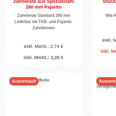
Zahnleiste aus Spezialstahl
Stucka
280 mm Pajarito
Zahnleiste Standard 280 mm
Wie A
Lieferbar mit TKB- und Pajarito-
Zahnformen
exkl. 
exkl. MwSt.: 2,74 €
inkl. M
inkl. MwSt.: 3,26 €
I
Ausverkauft
Ausverk