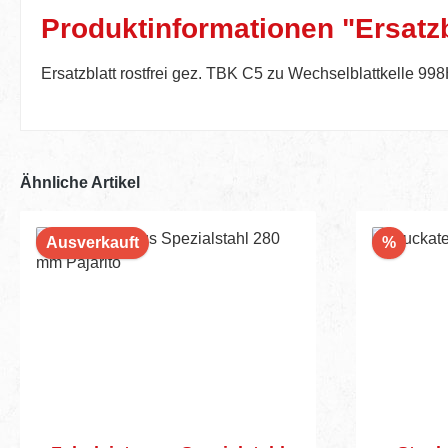
Produktinformationen "Ersatzbl
Ersatzblatt rostfrei gez. TBK C5 zu Wechselblattkelle 99
Ähnliche Artikel
Rabatt
Ausverkauft
%