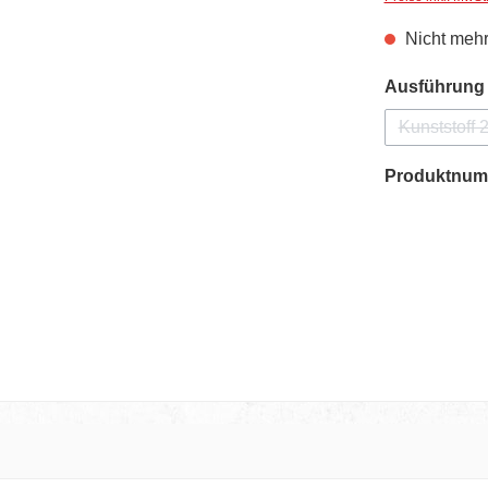
Nicht mehr
Ausführung
Kunststoff
(Die
Produktnum