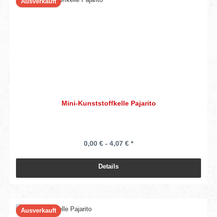
Ausverkauft
Mini-Kunststoffkelle Pajarito
0,00 € - 4,07 € *
Details
Ausverkauft