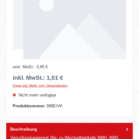
exkl. MwSt.: 0,85 €
inkl. MwSt.: 1,01 €
Preise inkl. MwSt. zzgl. Versandkosten
Nicht mehr verfügbar
Produktnummer:
998E/VK
Beschreibung
Verschlusskappenset 2tlg. zu Wechselblattkelle 998H, 998S