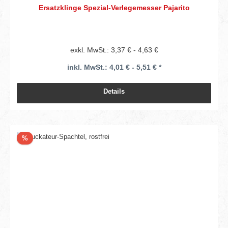
Ersatzklinge Spezial-Verlegemesser Pajarito
exkl. MwSt.: 3,37 € - 4,63 €
inkl. MwSt.: 4,01 € - 5,51 € *
Details
Rabatt
%