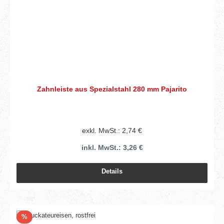
Zahnleiste aus Spezialstahl 280 mm Pajarito
exkl. MwSt.: 2,74 €
inkl. MwSt.: 3,26 €
Details
Rabatt
%