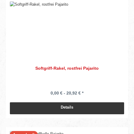
Softgriff-Rakel, rostfrei Pajarito
0,00 € - 20,92 € *
Details