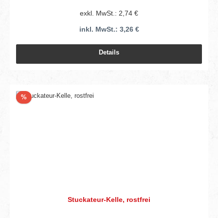
exkl. MwSt.: 2,74 €
inkl. MwSt.: 3,26 €
Details
Rabatt
%
Stuckateur-Kelle, rostfrei