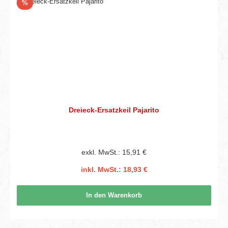
Rabatt
%
Dreieck-Ersatzkeil Pajarito
exkl. MwSt.: 15,91 €
inkl. MwSt.: 18,93 €
In den Warenkorb