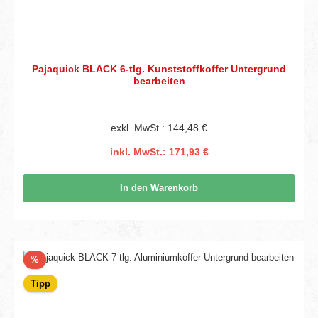
Pajaquick BLACK 6-tlg. Kunststoffkoffer Untergrund
bearbeiten
exkl. MwSt.: 144,48 €
inkl. MwSt.: 171,93 €
In den Warenkorb
Rabatt
%
Tipp