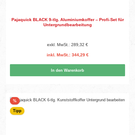
Pajaquick BLACK 9-tlg. Aluminiumkoffer – Profi-Set für
Untergrundbearbeitung
exkl. MwSt.: 289,32 €
inkl. MwSt.: 344,29 €
In den Warenkorb
Rabatt
%
Tipp