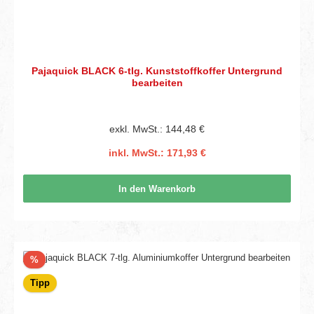
Pajaquick BLACK 6-tlg. Kunststoffkoffer Untergrund
bearbeiten
exkl. MwSt.: 144,48 €
inkl. MwSt.: 171,93 €
In den Warenkorb
Rabatt
%
Tipp