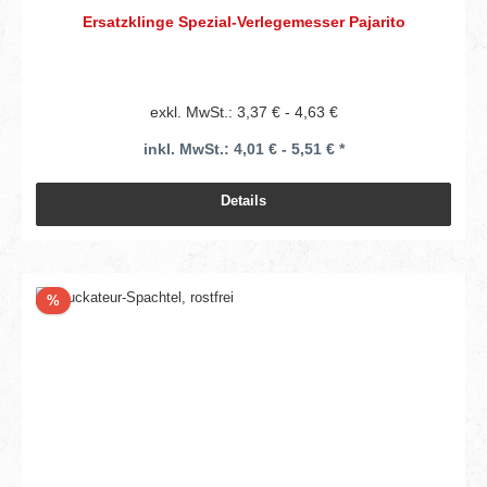
Ersatzklinge Spezial-Verlegemesser Pajarito
exkl. MwSt.: 3,37 € - 4,63 €
inkl. MwSt.: 4,01 € - 5,51 € *
Details
Rabatt
%