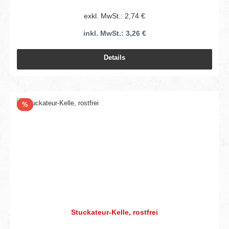
exkl. MwSt.: 2,74 €
inkl. MwSt.: 3,26 €
Details
Rabatt
%
Stuckateur-Kelle, rostfrei