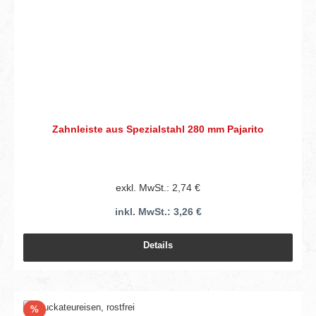
Zahnleiste aus Spezialstahl 280 mm Pajarito
exkl. MwSt.: 2,74 €
inkl. MwSt.: 3,26 €
Details
Rabatt
%