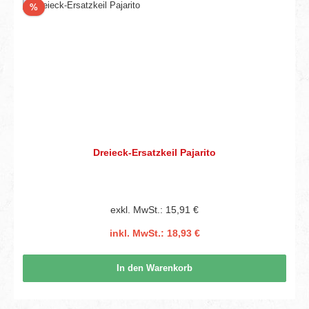
Rabatt
%
Dreieck-Ersatzkeil Pajarito
exkl. MwSt.: 15,91 €
inkl. MwSt.: 18,93 €
In den Warenkorb