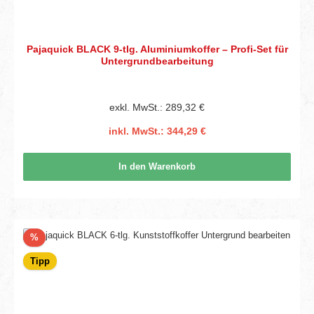
Pajaquick BLACK 9-tlg. Aluminiumkoffer – Profi-Set für
Untergrundbearbeitung
exkl. MwSt.: 289,32 €
inkl. MwSt.: 344,29 €
In den Warenkorb
Rabatt
%
Tipp