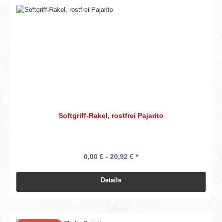
Softgriff-Rakel, rostfrei Pajarito
0,00 € - 20,92 € *
Details