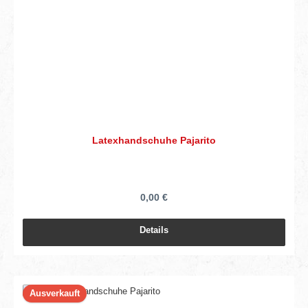
Latexhandschuhe Pajarito
0,00 €
Details
Ausverkauft