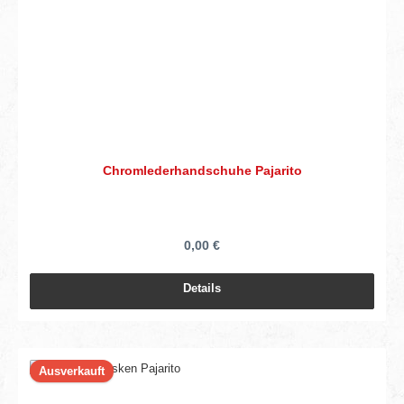
Chromlederhandschuhe Pajarito
0,00 €
Details
Ausverkauft