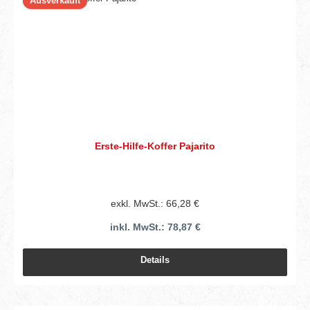
Ausverkauft
Erste-Hilfe-Koffer Pajarito
exkl. MwSt.: 66,28 €
inkl. MwSt.: 78,87 €
Details