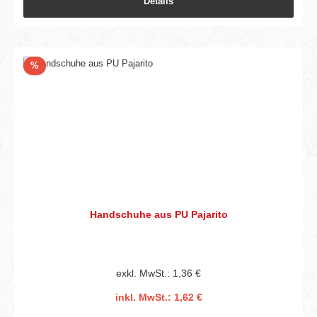
Details
Rabatt
%
Handschuhe aus PU Pajarito
exkl. MwSt.: 1,36 €
inkl. MwSt.: 1,62 €