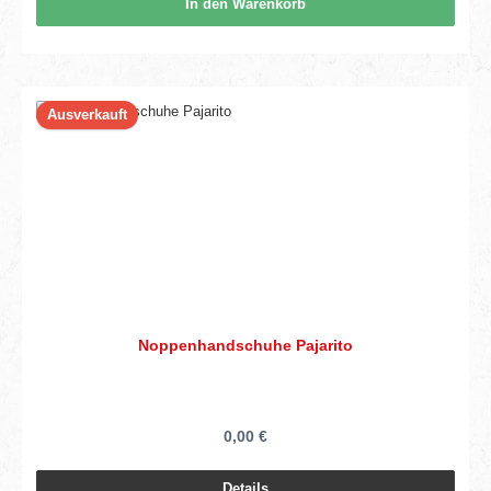
In den Warenkorb
Ausverkauft
Noppenhandschuhe Pajarito
0,00 €
Details