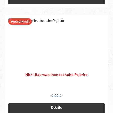
Ausverkauft
Nitril-Baumwollhandschuhe Pajarito
0,00 €
Details