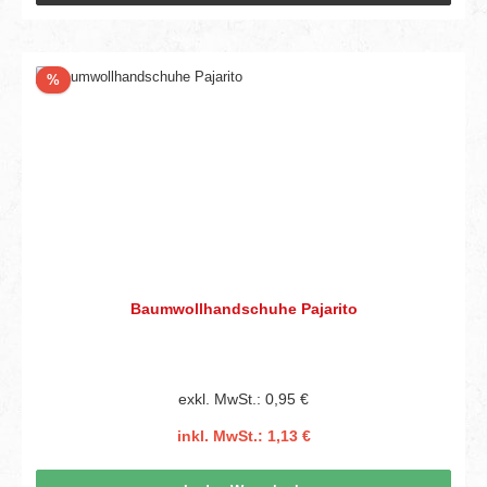
Rabatt
%
Baumwollhandschuhe Pajarito
exkl. MwSt.: 0,95 €
inkl. MwSt.: 1,13 €