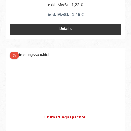
exkl. MwSt.: 1,22 €
inkl. MwSt.: 1,45 €
Details
Rabatt
%
Entrostungsspachtel