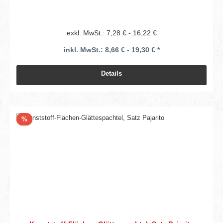
exkl. MwSt.: 7,28 € - 16,22 €
inkl. MwSt.: 8,66 € - 19,30 € *
Details
Rabatt
%