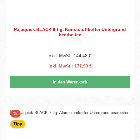
Pajaquick BLACK 6-tlg. Kunststoffkoffer Untergrund
bearbeiten
exkl. MwSt.: 144,48 €
inkl. MwSt.: 171,93 €
In den Warenkorb
Rabatt
%
Tipp