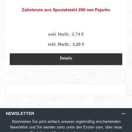
Zahnleiste aus Spezialstahl 280 mm Pajarito
exkl. MwSt.: 2,74 €
inkl. MwSt.: 3,26 €
Details
NEWSLETTER
Abonnieren Sie jetzt einfach unseren regelmäßig erscheinenden
Newsletter und Sie werden stets unter den Ersten sein, über neue