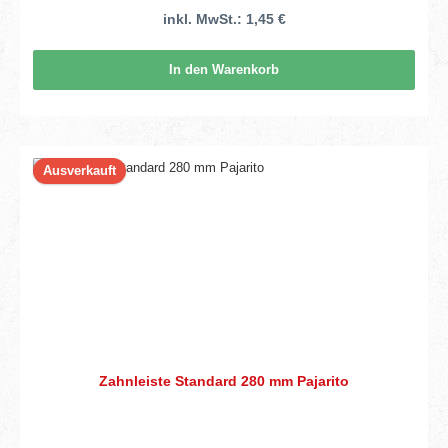
inkl. MwSt.: 1,45 €
In den Warenkorb
Ausverkauft
Zahnleiste Standard 280 mm Pajarito