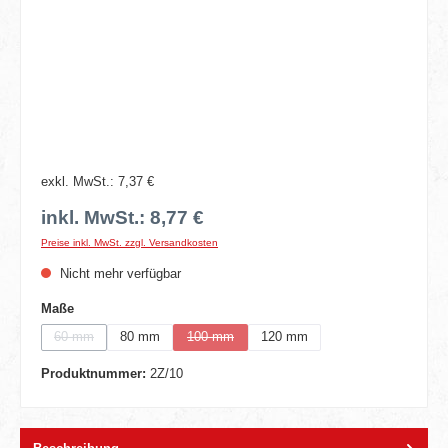
exkl. MwSt.: 7,37 €
inkl. MwSt.: 8,77 €
Preise inkl. MwSt. zzgl. Versandkosten
Nicht mehr verfügbar
auswählen
Maße
60 mm
80 mm
100 mm
120 mm
(Diese Option ist zurzeit nicht verfügbar.)
(Diese Option ist zurzeit nicht verfügbar.)
Produktnummer:
2Z/10