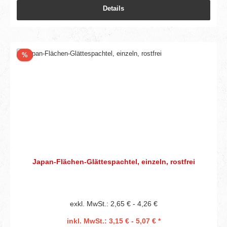
Details
Rabatt
%
Japan-Flächen-Glättespachtel, einzeln, rostfrei
exkl. MwSt.: 2,65 € - 4,26 €
inkl. MwSt.: 3,15 € - 5,07 € *