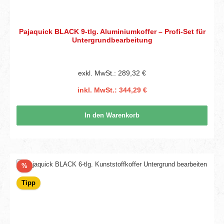
Pajaquick BLACK 9-tlg. Aluminiumkoffer – Profi-Set für
Untergrundbearbeitung
exkl. MwSt.: 289,32 €
inkl. MwSt.: 344,29 €
In den Warenkorb
Rabatt
%
Tipp