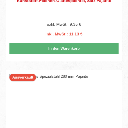
Kunststoff-Flächen-Glättespachtel, Satz Pajarito
exkl. MwSt.: 9,35 €
inkl. MwSt.: 11,13 €
In den Warenkorb
Ausverkauft