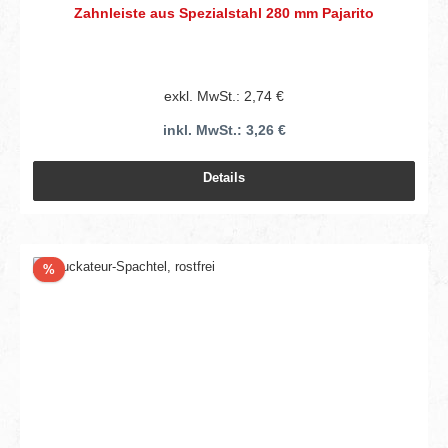
Zahnleiste aus Spezialstahl 280 mm Pajarito
exkl. MwSt.: 2,74 €
inkl. MwSt.: 3,26 €
Details
Rabatt
%