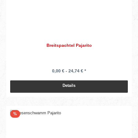
Breitspachtel Pajarito
0,00 € - 24,74 € *
Details
Rabatt
%