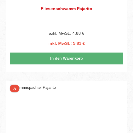
Fliesenschwamm Pajarito
exkl. MwSt.: 4,88 €
inkl. MwSt.: 5,81 €
In den Warenkorb
Rabatt
%