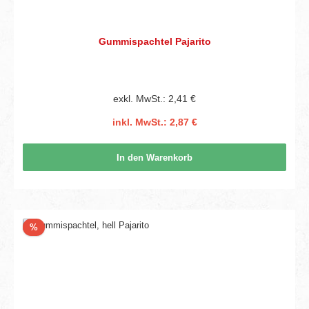
Gummispachtel Pajarito
exkl. MwSt.: 2,41 €
inkl. MwSt.: 2,87 €
In den Warenkorb
Rabatt
%