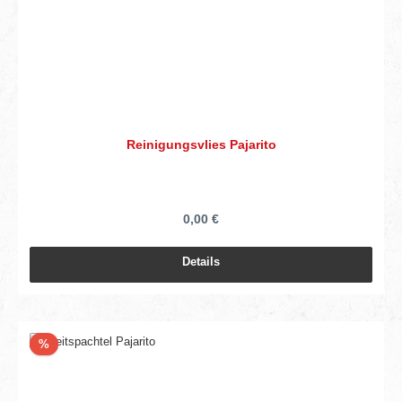
Reinigungsvlies Pajarito
0,00 €
Details
Rabatt
%