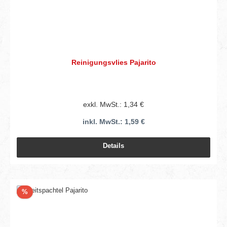
Reinigungsvlies Pajarito
exkl. MwSt.: 1,34 €
inkl. MwSt.: 1,59 €
Details
Rabatt
%