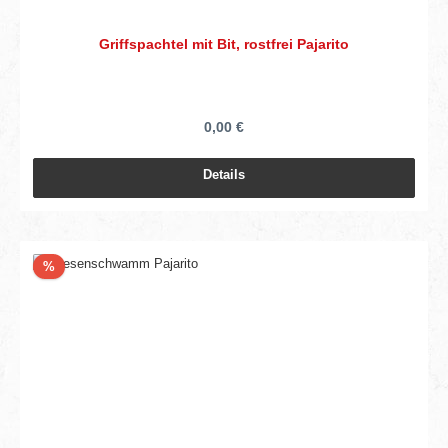
Griffspachtel mit Bit, rostfrei Pajarito
0,00 €
Details
Rabatt
%