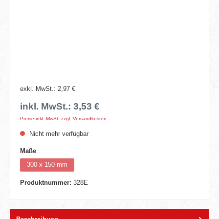
exkl. MwSt.: 2,97 €
inkl. MwSt.: 3,53 €
Preise inkl. MwSt. zzgl. Versandkosten
Nicht mehr verfügbar
auswählen
Maße
300 x 150 mm
(Diese Option ist zurzeit nicht verfügbar.)
Produktnummer:
328E