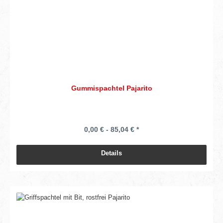
Gummispachtel Pajarito
0,00 € - 85,04 € *
Details