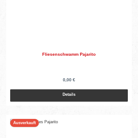
Fliesenschwamm Pajarito
0,00 €
Details
Ausverkauft