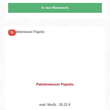
In den Warenkorb
Rabatt
%
Palettemesser Pajarito
exkl. MwSt.: 35,22 €