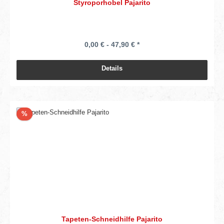
Styroporhobel Pajarito
0,00 € - 47,90 € *
Details
Rabatt
%
Tapeten-Schneidhilfe Pajarito