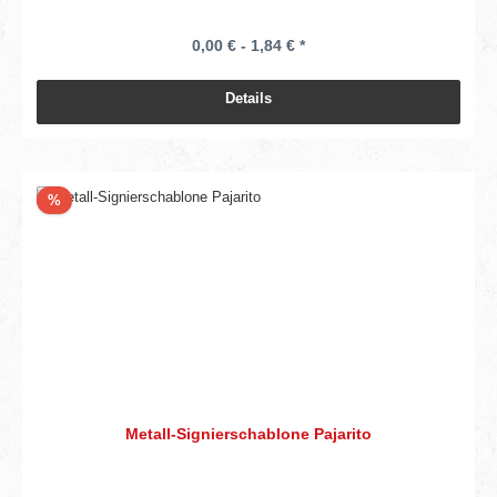
0,00 € - 1,84 € *
Details
Rabatt
%
Metall-Signierschablone Pajarito