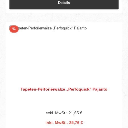
Details
Rabatt
%
Tapeten-Perforierwalze „Perfoquick“ Pajarito
exkl. MwSt.: 21,65 €
inkl. MwSt.: 25,76 €