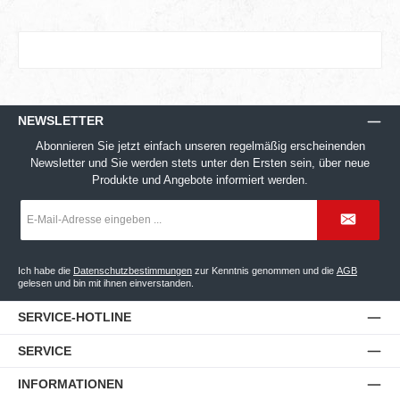
NEWSLETTER
Abonnieren Sie jetzt einfach unseren regelmäßig erscheinenden
Newsletter und Sie werden stets unter den Ersten sein, über neue
Produkte und Angebote informiert werden.
E-
Mail-
Adresse
*
Ich habe die
Datenschutzbestimmungen
zur Kenntnis genommen und die
AGB
gelesen und bin mit ihnen einverstanden.
SERVICE-HOTLINE
SERVICE
INFORMATIONEN