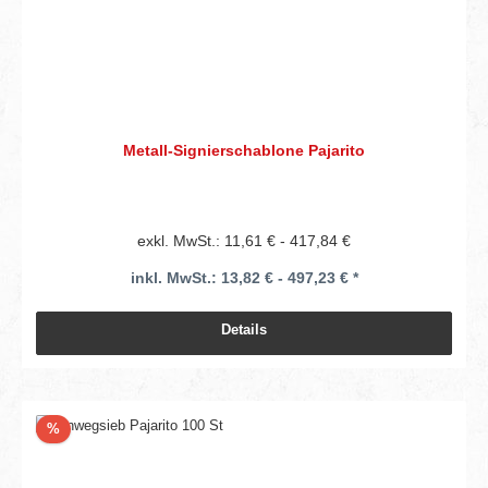
Metall-Signierschablone Pajarito
exkl. MwSt.: 11,61 € - 417,84 €
inkl. MwSt.: 13,82 € - 497,23 € *
Details
Rabatt
%