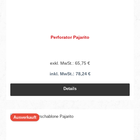
Perforator Pajarito
exkl. MwSt.: 65,75 €
inkl. MwSt.: 78,24 €
Details
Ausverkauft