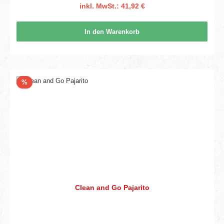
inkl. MwSt.: 41,92 €
In den Warenkorb
Rabatt
%
Clean and Go Pajarito