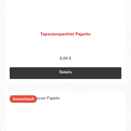
Tapezierspachtel Pajarito
0,00 €
Details
Ausverkauft