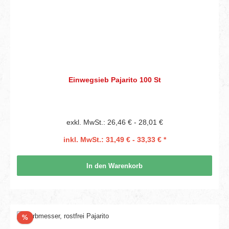
Einwegsieb Pajarito 100 St
exkl. MwSt.: 26,46 € - 28,01 €
inkl. MwSt.: 31,49 € - 33,33 € *
In den Warenkorb
Rabatt
%