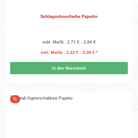
Schlagschnurfarbe Pajarito
exkl. MwSt.: 2,71 € - 2,84 €
inkl. MwSt.: 3,22 € - 3,38 € *
In den Warenkorb
Rabatt
%