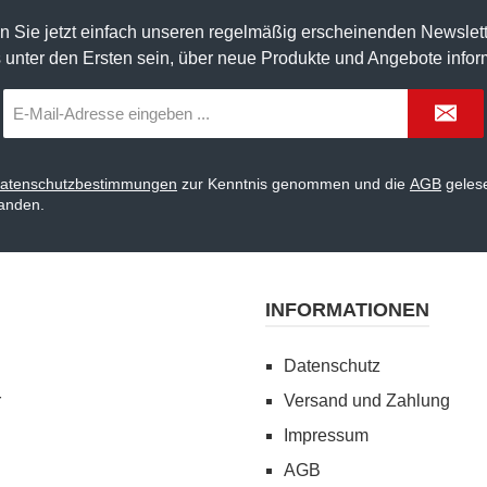
n Sie jetzt einfach unseren regelmäßig erscheinenden Newslett
 unter den Ersten sein, über neue Produkte und Angebote infor
E-
Mail-
Adresse
*
atenschutzbestimmungen
zur Kenntnis genommen und die
AGB
gelese
tanden.
INFORMATIONEN
Datenschutz
r
Versand und Zahlung
Impressum
AGB