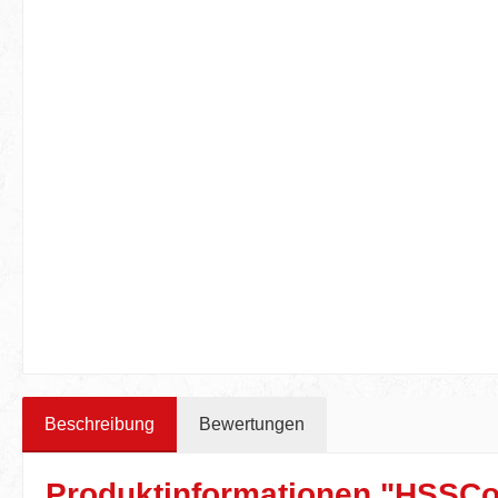
Beschreibung
Bewertungen
Produktinformationen "HSSCo-