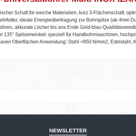
ischer Schaft für weiche Materialien, kurz 3-Flächenschaft: op
ohrfutter, ideale Energieübertragung zur Bohrspitze (ab 4mm 
ohren, akkurate Löcher bis ans Ende Gold-blau-Qualitätsveredlun
hr 135° Spitzenwinkel: speziell für Handbohrmaschinen, hochpr
nkaven Oberflächen Anwendung: Stahl <850 N/mm2, Edelstahl, K
NEWSLETTER