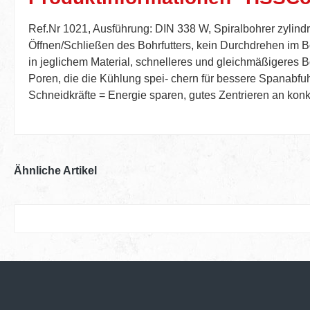
Ref.Nr 1021, Ausführung: DIN 338 W, Spiralbohrer zylindr
Öffnen/Schließen des Bohrfutters, kein Durchdrehen im B
in jeglichem Material, schnelleres und gleichmäßigeres B
Poren, die die Kühlung spei- chern für bessere Spanabfu
Schneidkräfte = Energie sparen, gutes Zentrieren an ko
Ähnliche Artikel