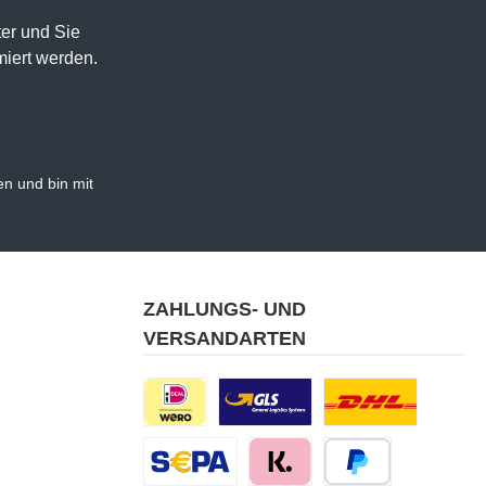
er und Sie
miert werden.
n und bin mit
ZAHLUNGS- UND
VERSANDARTEN
iDEAL | Wero
Benutzerdefiniertes Bild 1
Benutzerdefiniertes B