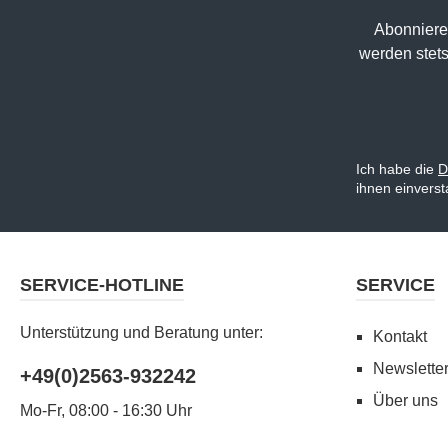
Abonniere
werden stets
Ich habe die
D
ihnen einvers
SERVICE-HOTLINE
SERVICE
Unterstützung und Beratung unter:
Kontakt
Newslette
+49(0)2563-932242
Über uns
Mo-Fr, 08:00 - 16:30 Uhr