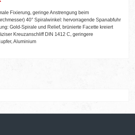
timale Fixierung, geringe Anstrengung beim
Durchmesser) 40° Spiralwinkel: hervorragende Spanabfuhr
g: Gold-Spirale und Relief, brünierte Facette kreiert
äziser Kreuzanschliff DIN 1412 C, geringere
upfer, Aluminium