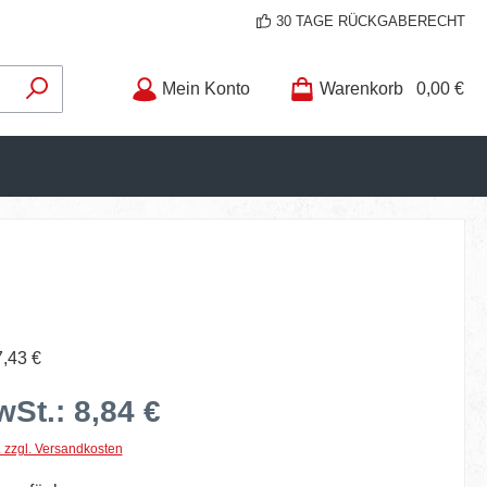
30 TAGE RÜCKGABERECHT
Mein Konto
Warenkorb
0,00 €
7,43 €
wSt.: 8,84 €
. zzgl. Versandkosten